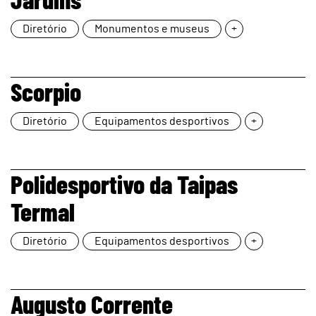
Diretório
Monumentos e museus
+
page
Scorpio
Diretório
Equipamentos desportivos
+
page
Polidesportivo da Taipas
Termal
Diretório
Equipamentos desportivos
+
page
Augusto Corrente