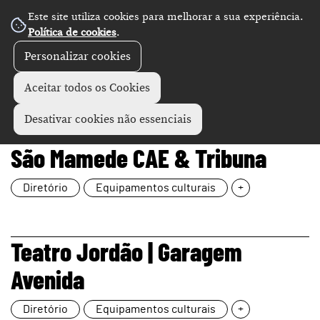
Este site utiliza cookies para melhorar a sua experiência.
Política de cookies
.
Personalizar cookies
Aceitar todos os Cookies
Desativar cookies não essenciais
page
São Mamede CAE & Tribuna
Diretório
Equipamentos culturais
+
page
Teatro Jordão | Garagem
Avenida
Diretório
Equipamentos culturais
+