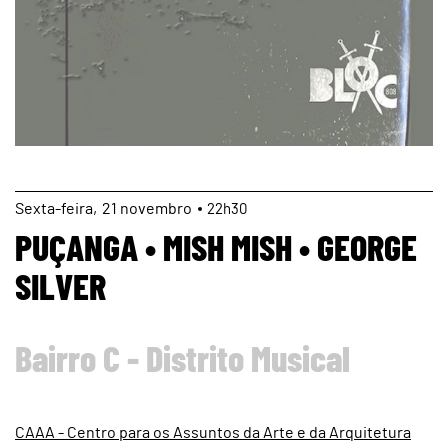
page
Sexta
21
novembro
22h30
PUÇANGA • MISH MISH • GEORGE
SILVER
Bairro C - Distrito Musical
CAAA - Centro para os Assuntos da Arte e da Arquitetura