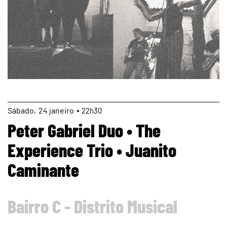
page
Sábado
24
janeiro
22h30
Peter Gabriel Duo • The
Experience Trio • Juanito
Caminante
Bairro C - Distrito Musical