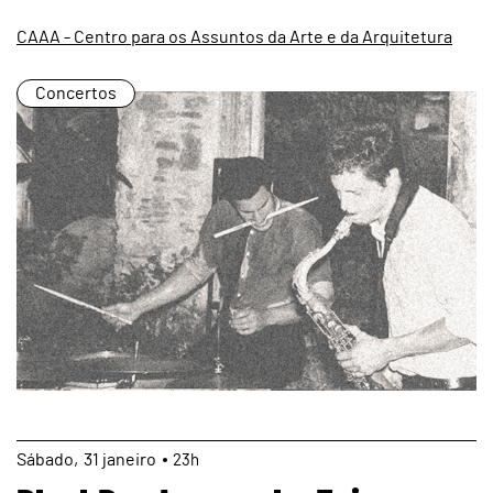
CAAA - Centro para os Assuntos da Arte e da Arquitetura
Concertos
page
Sábado
31
janeiro
23h