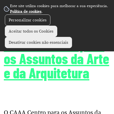
Este site utiliza cookies para melhorar a sua experiência.
Política de cookies
.
Personalizar cookies
Diretório
Equipamentos culturais
+
Aceitar todos os Cookies
CAAA - Centro para
Desativar cookies não essenciais
os Assuntos da Arte
e da Arquitetura
O CAAA Centro para os Assuntos da