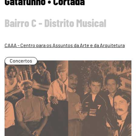
Gatafunho • Cortada
Bairro C - Distrito Musical
CAAA - Centro para os Assuntos da Arte e da Arquitetura
Concertos