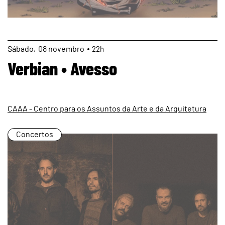
page
Sábado
08
novembro
22h
Verbian • Avesso
CAAA - Centro para os Assuntos da Arte e da Arquitetura
Concertos