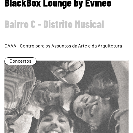
BlackBox Lounge by Evineo
Bairro C - Distrito Musical
CAAA - Centro para os Assuntos da Arte e da Arquitetura
Concertos