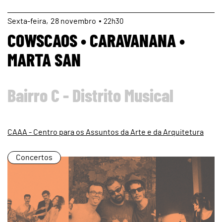
page
Sexta
28
novembro
22h30
COWSCAOS • CARAVANANA •
MARTA SAN
Bairro C - Distrito Musical
CAAA - Centro para os Assuntos da Arte e da Arquitetura
Concertos