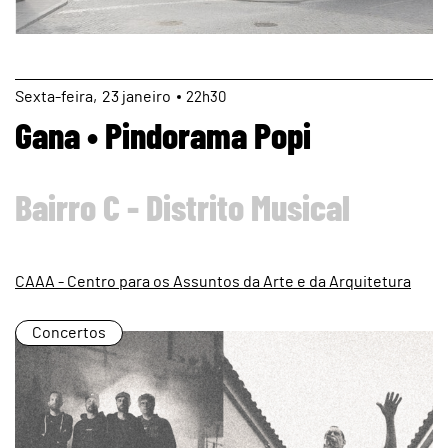
page
Sexta
23
janeiro
22h30
Gana • Pindorama Popi
Bairro C - Distrito Musical
CAAA - Centro para os Assuntos da Arte e da Arquitetura
Concertos