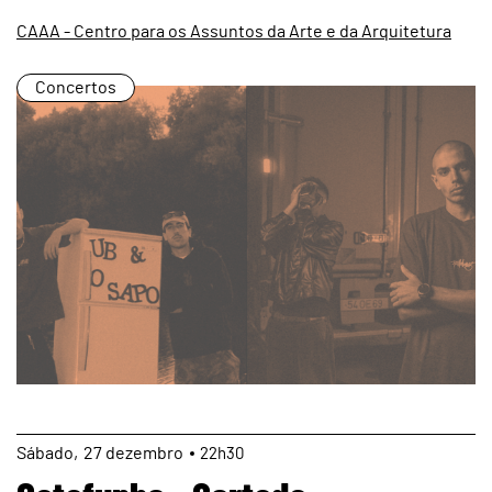
CAAA - Centro para os Assuntos da Arte e da Arquitetura
Concertos
page
Sábado
27
dezembro
22h30