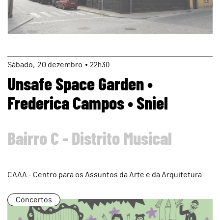
page
Sábado
20
dezembro
22h30
Unsafe Space Garden •
Frederica Campos • Sniel
Bairro C - Distrito Musical
CAAA - Centro para os Assuntos da Arte e da Arquitetura
Concertos