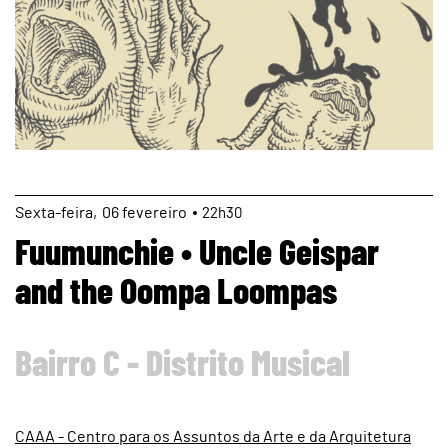
page
Sexta
06
fevereiro
22h30
Fuumunchie • Uncle Geispar
and the Oompa Loompas
Bairro C - Distrito Musical
CAAA - Centro para os Assuntos da Arte e da Arquitetura