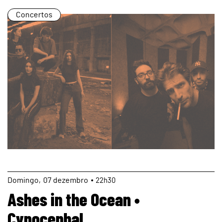
Concertos
page
Domingo
07
dezembro
22h30
Ashes in the Ocean •
Cynocephal