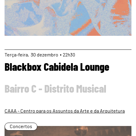
page
Terça
30
dezembro
22h30
Blackbox Cabidela Lounge
Bairro C - Distrito Musical
CAAA - Centro para os Assuntos da Arte e da Arquitetura
Concertos