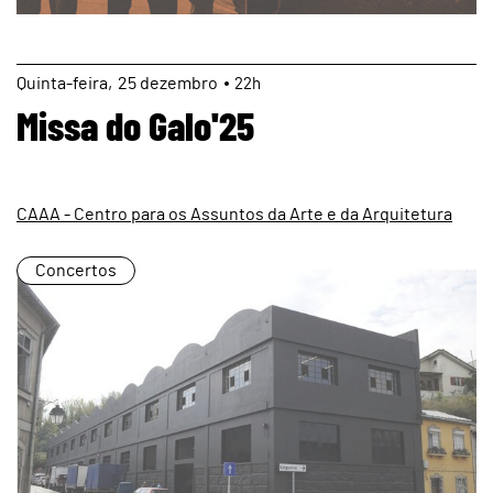
page
Quinta
25
dezembro
22h
Missa do Galo'25
CAAA - Centro para os Assuntos da Arte e da Arquitetura
Concertos