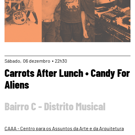
page
Sábado
06
dezembro
22h30
Carrots After Lunch • Candy For
Aliens
Bairro C - Distrito Musical
CAAA - Centro para os Assuntos da Arte e da Arquitetura