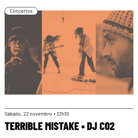
Concertos
page
Sábado
22
novembro
22h30
TERRIBLE MISTAKE • DJ C02