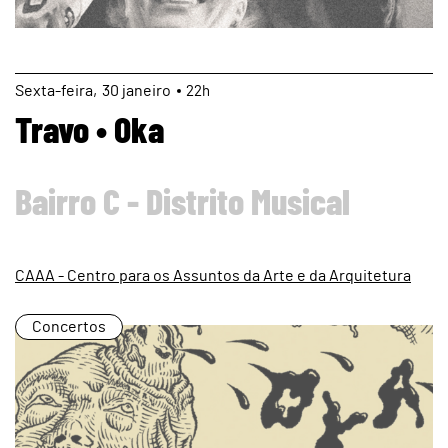
page
Sexta
30
janeiro
22h
Travo • Oka
Bairro C - Distrito Musical
CAAA - Centro para os Assuntos da Arte e da Arquitetura
Concertos