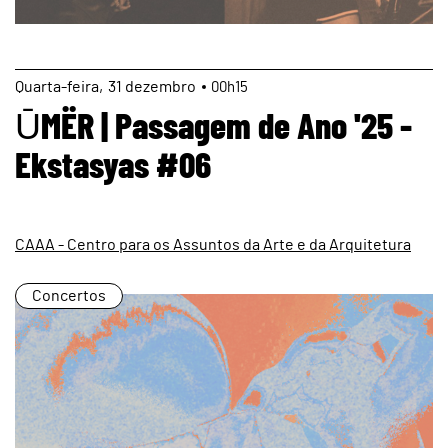
page
Quarta
31
dezembro
00h15
ŪMËR | Passagem de Ano '25 -
Ekstasyas #06
CAAA - Centro para os Assuntos da Arte e da Arquitetura
Concertos