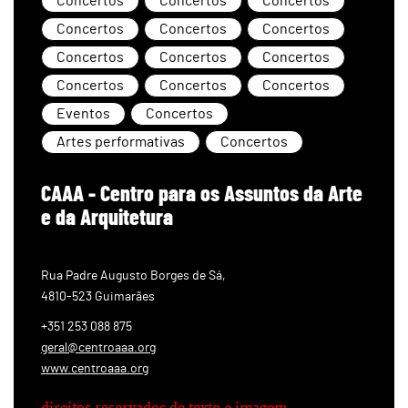
Concertos
Concertos
Concertos
Concertos
Concertos
Concertos
Concertos
Concertos
Concertos
Concertos
Concertos
Concertos
Eventos
Concertos
Artes performativas
Concertos
CAAA - Centro para os Assuntos da Arte
e da Arquitetura
Rua Padre Augusto Borges de Sá,
4810-523 Guimarães
+351 253 088 875
geral@centroaaa.org
www.centroaaa.org