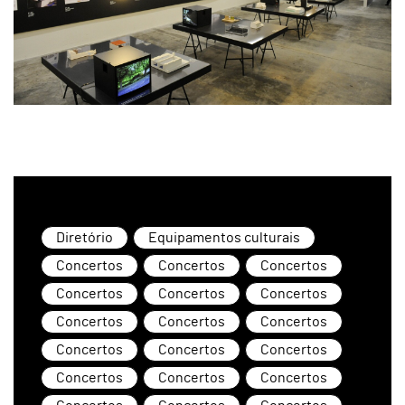
Diretório
Equipamentos culturais
Concertos
Concertos
Concertos
Concertos
Concertos
Concertos
Concertos
Concertos
Concertos
Concertos
Concertos
Concertos
Concertos
Concertos
Concertos