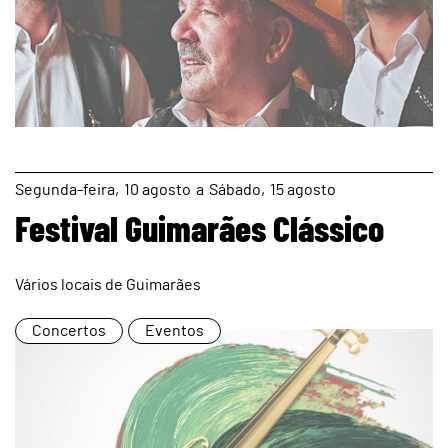
page
Segunda
10
agosto
a
Sábado
15
agosto
Festival Guimarães Clássico
Vários locais de Guimarães
Concertos
Eventos