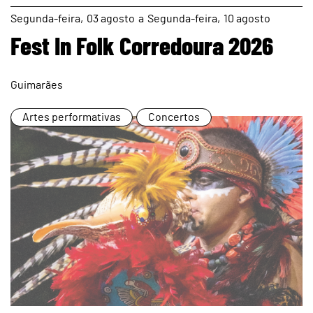
page
Segunda
03
agosto
a
Segunda
10
agosto
Fest In Folk Corredoura 2026
Guimarães
Artes performativas
Concertos