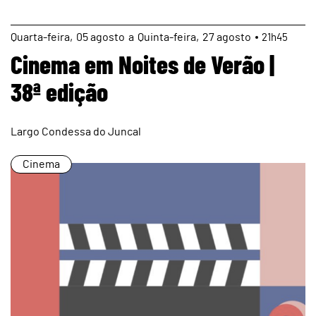
page
Quarta
05
agosto
a
Quinta
27
agosto
21h45
Cinema em Noites de Verão |
38ª edição
Largo Condessa do Juncal
Cinema