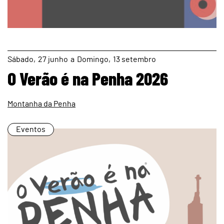
page
Sábado
27
junho
a
Domingo
13
setembro
O Verão é na Penha 2026
Montanha da Penha
Eventos