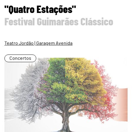
page
"Quatro Estações"
Festival Guimarães Clássico
Teatro Jordão | Garagem Avenida
Concertos