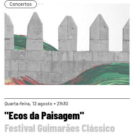
Concertos
page
Quarta
12
agosto
21h30
"Ecos da Paisagem"
Festival Guimarães Clássico