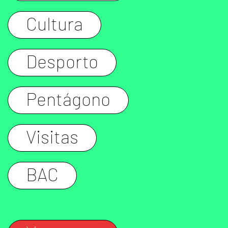
Cultura
Desporto
Pentágono
Visitas
BAC