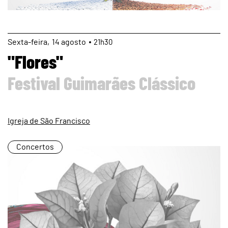
page
Sexta
14
agosto
21h30
"Flores"
Festival Guimarães Clássico
Igreja de São Francisco
Concertos