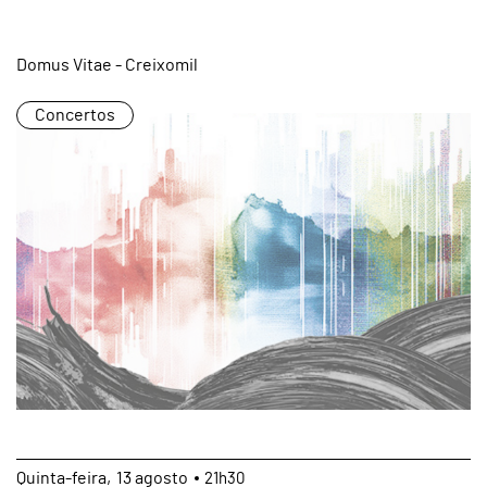
Domus Vitae - Creixomil
Concertos
Quinta
13
agosto
21h30