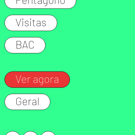
Pentágono
Visitas
BAC
Ver agora
Geral