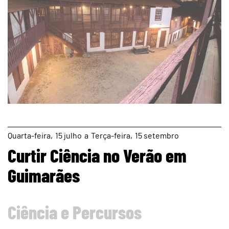
page
Quarta
15
julho
a
Terça
15
setembro
Curtir Ciência no Verão em
Guimarães
Ciência e Percursos