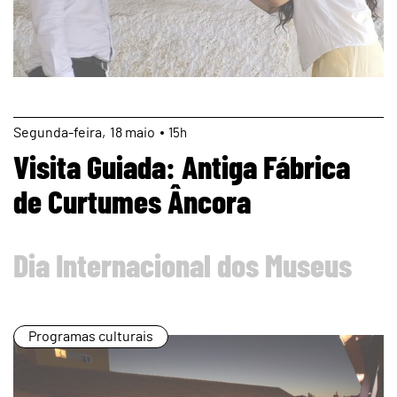
page
Segunda
18
maio
15h
Visita Guiada: Antiga Fábrica
de Curtumes Âncora
Dia Internacional dos Museus
Programas culturais