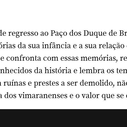
 de regresso ao Paço dos Duque de 
órias da sua infância e a sua relação
e confronta com essas memórias, re
nhecidos da história e lembra os t
m ruínas e prestes a ser demolido, nã
a dos vimaranenses e o valor que se 