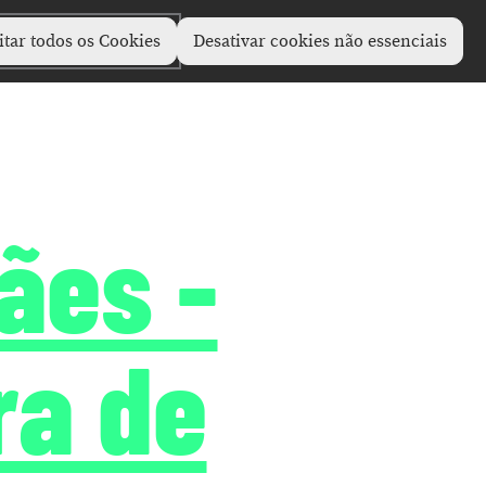
itar todos os Cookies
Desativar cookies não essenciais
ães -
ra de