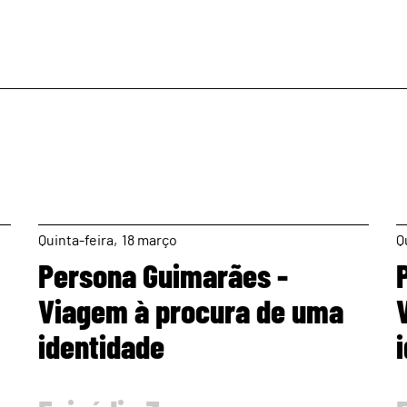
page
Quinta
18
março
Q
Persona Guimarães -
Viagem à procura de uma
identidade