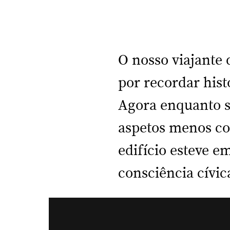
O nosso viajante
por recordar hist
Agora enquanto s
aspetos menos co
edifício esteve e
consciência cívic