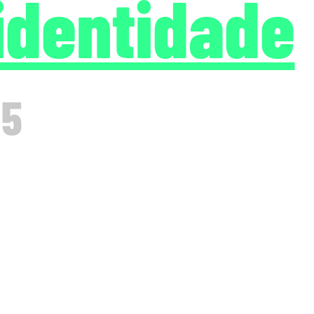
identidade
 5