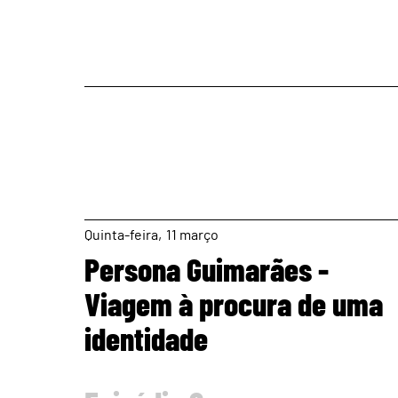
page
Quinta
11
março
Persona Guimarães -
Viagem à procura de uma
identidade