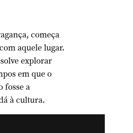
Bragança, começa
 com aquele lugar.
solve explorar
empos em que o
o fosse a
dá à cultura.