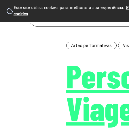
Este site utiliza cookies para melhorar a sua experiência.
P
cookies
.
Artes performativas
Vis
Pers
Viag