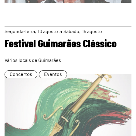
page
Segunda
10
agosto
a
Sábado
15
agosto
Festival Guimarães Clássico
Vários locais de Guimarães
Concertos
Eventos