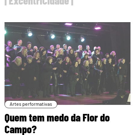
| ExcentriCidade |
page
Artes performativas
Quem tem medo da Flor do
Campo?