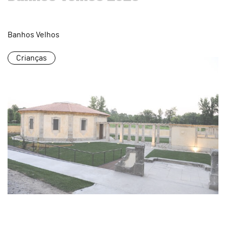
Banhos Velhos
Crianças