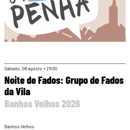
page
Sábado
08
agosto
21h30
Noite de Fados: Grupo de Fados
da Vila
Banhos Velhos 2026
Banhos Velhos