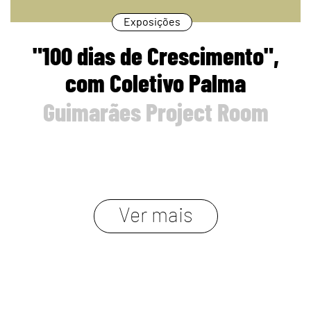
Exposições
"100 dias de Crescimento",
com Coletivo Palma
Guimarães Project Room
Ver mais