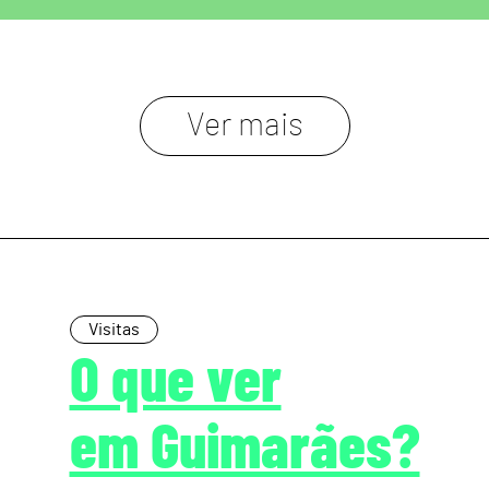
Ver mais
Visitas
O que ver
em Guimarães?