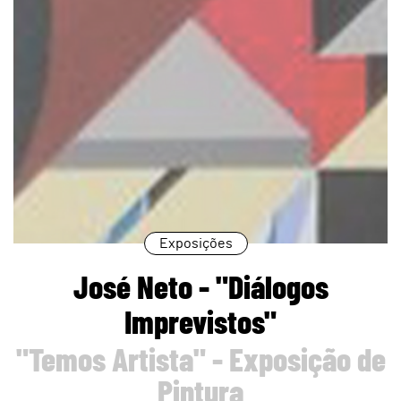
Exposições
José Neto - "Diálogos
Imprevistos"
"Temos Artista" - Exposição de
Pintura