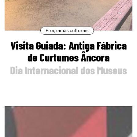
Programas culturais
Visita Guiada: Antiga Fábrica
de Curtumes Âncora
Dia Internacional dos Museus
page