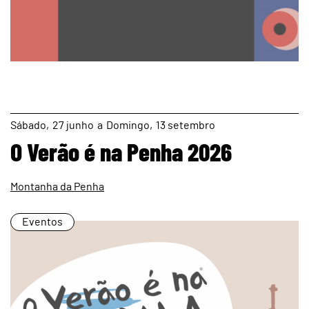
page
Sábado
27
junho
a
Domingo
13
setembro
O Verão é na Penha 2026
Montanha da Penha
Eventos