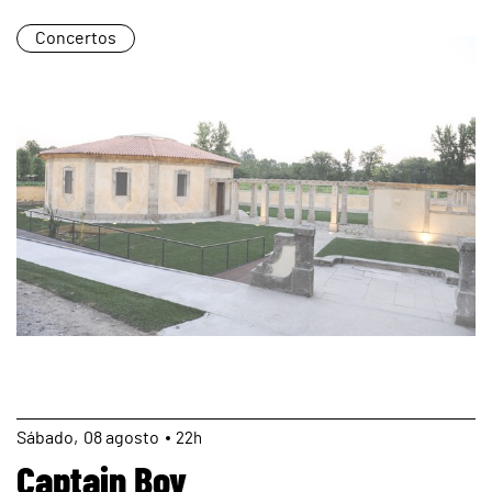
Concertos
page
Sábado
08
agosto
22h
Captain Boy