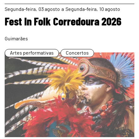
page
Segunda
03
agosto
a
Segunda
10
agosto
Fest In Folk Corredoura 2026
Guimarães
Artes performativas
Concertos