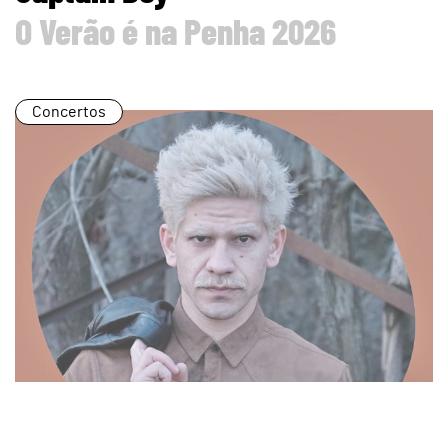
O Verão é na Penha 2026
Concertos