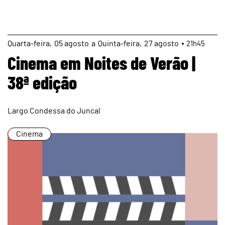
page
Quarta
05
agosto
a
Quinta
27
agosto
21h45
Cinema em Noites de Verão |
38ª edição
Largo Condessa do Juncal
Cinema