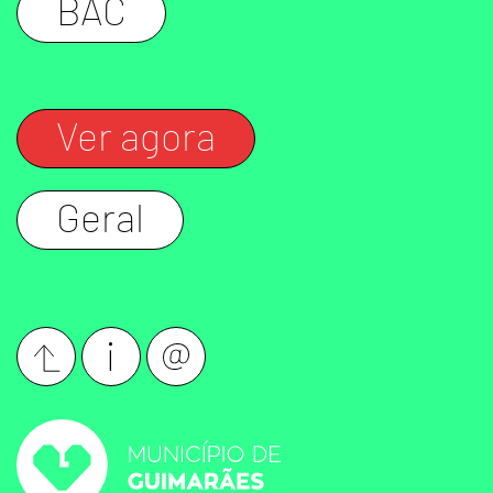
BAC
Ver agora
Geral