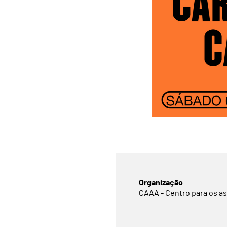
Organização
CAAA - Centro para os as