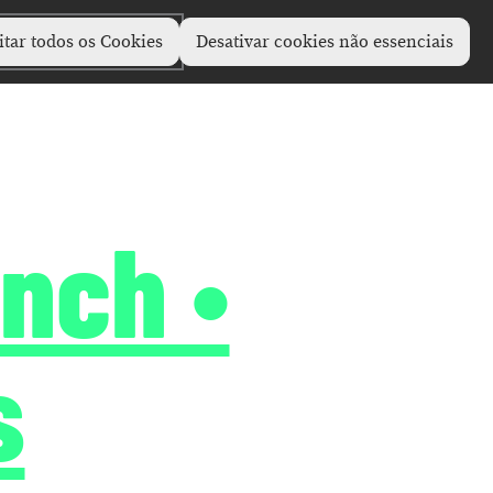
itar todos os Cookies
Desativar cookies não essenciais
unch •
s