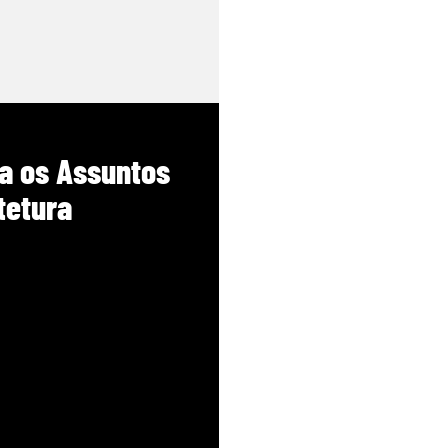
a os Assuntos
tetura