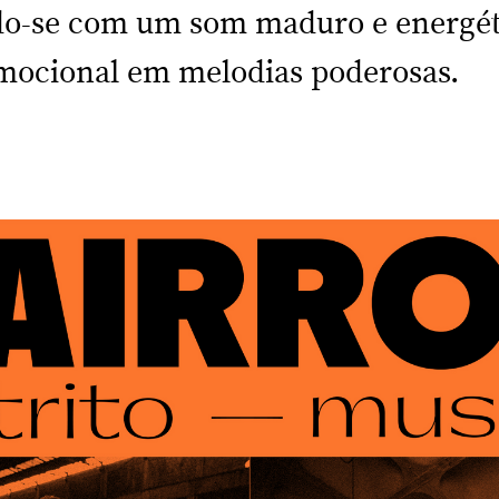
do-se com um som maduro e energéti
emocional em melodias poderosas.