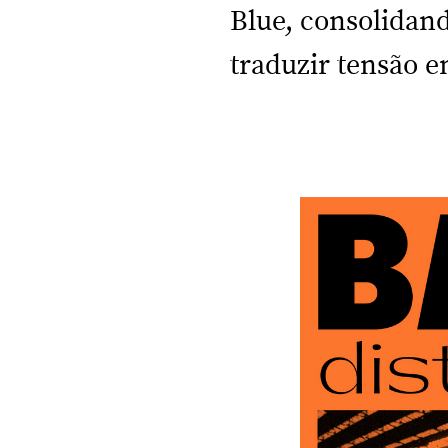
Blue, consolidan
traduzir tensão 