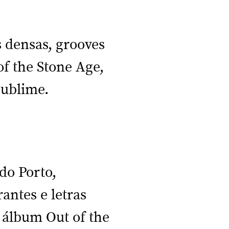
s densas, grooves
of the Stone Age,
sublime.
do Porto,
antes e letras
 álbum Out of the