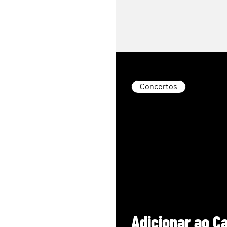
Concertos
Adicionar ao C