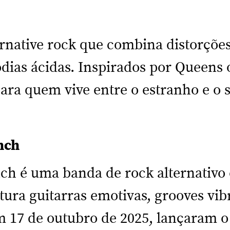
s
ernative rock que combina distorçõe
dias ácidas. Inspirados por Queens 
ara quem vive entre o estranho e o 
unch
ch é uma banda de rock alternativo 
tura guitarras emotivas, grooves vibr
m 17 de outubro de 2025, lançaram o