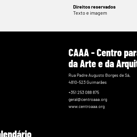
Direitos reservados
Texto e imagem
CAAA - Centro par
da Arte e da Arqui
Rua Padre Augusto Borges de Sá,
4810-523 Guimarães
+351 253 088 875
geral@centroaaa.org
www.centroaaa.org
alendário