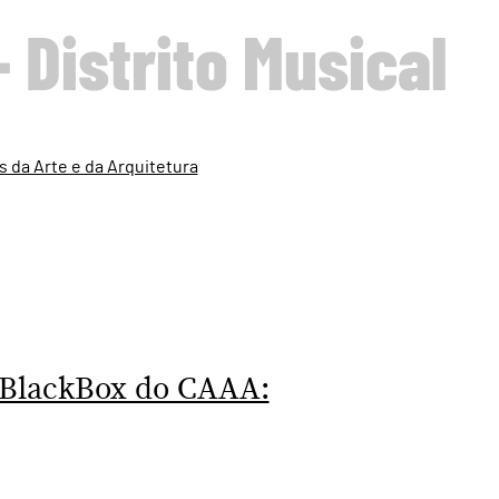
- Distrito Musical
 da Arte e da Arquitetura
 BlackBox do CAAA: