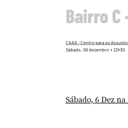
Bairro C 
CAAA - Centro para os Assuntos
Sábado
06
dezembro
22h30
Sábado, 6 Dez na