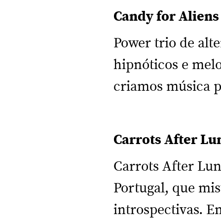
Candy for Alien
Power trio de alt
hipnóticos e melo
criamos música p
Carrots After L
Carrots After Lun
Portugal, que mis
introspectivas. E