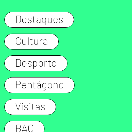
Destaques
Cultura
Desporto
Pentágono
Visitas
BAC