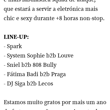
que estará a servir a eletrónica mais
chic e sexy durante +8 horas non-stop.
LINE-UP:
- Spark
- System Sophie b2b Louve
- Sniel b2b 808 Bully
- Fátima Badi b2b Praga
- DJ Siga b2b Lecos
Estamos muito gratos por mais um ano