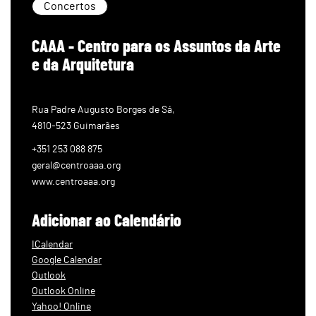
Concertos
CAAA - Centro para os Assuntos da Arte
e da Arquitetura
Rua Padre Augusto Borges de Sá,
4810-523 Guimarães
+351 253 088 875
geral@centroaaa.org
www.centroaaa.org
Adicionar ao Calendário
ICalendar
Google Calendar
Outlook
Outlook Online
Yahoo! Online