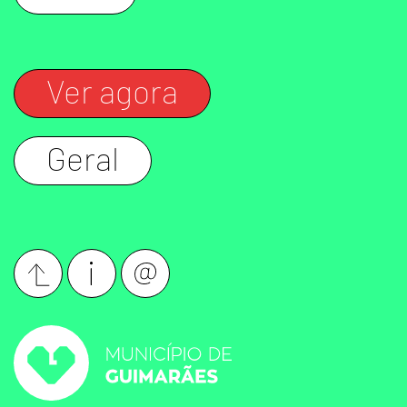
Ver agora
Geral