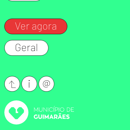
Ver agora
Geral