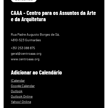
CAAA - Centro para os Assuntos da Arte
e da Arquitetura
Rua Padre Augusto Borges de Sá,
4810-523 Guimarães
+351 253 088 875
geral@centroaaa.org
www.centroaaa.org
Adicionar ao Calendário
ICalendar
Google Calendar
Outlook
Outlook Online
Yahoo! Online