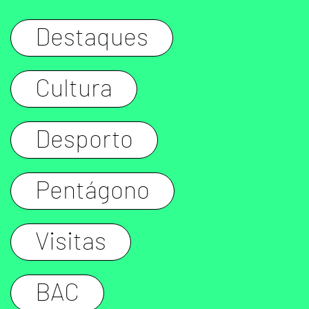
Destaques
Cultura
Desporto
Pentágono
Visitas
BAC