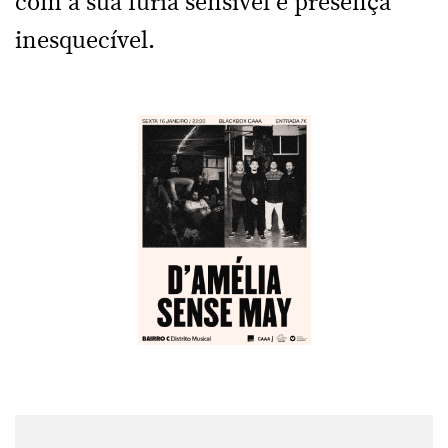
com a sua fúria sensível e presença
inesquecível.