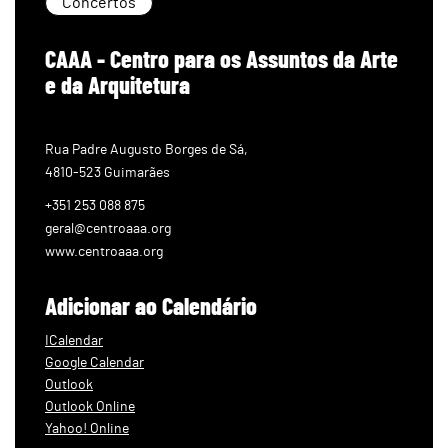
Concertos
CAAA - Centro para os Assuntos da Arte
e da Arquitetura
Rua Padre Augusto Borges de Sá,
4810-523 Guimarães
+351 253 088 875
geral@centroaaa.org
www.centroaaa.org
Adicionar ao Calendário
ICalendar
Google Calendar
Outlook
Outlook Online
Yahoo! Online