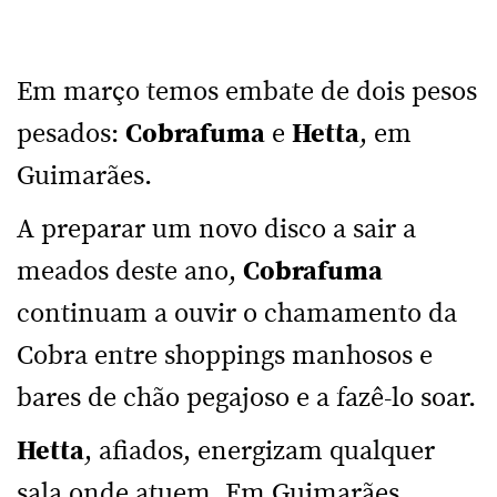
Em março temos embate de dois pesos
pesados:
Cobrafuma
e
Hetta
, em
Guimarães.
A preparar um novo disco a sair a
meados deste ano,
Cobrafuma
continuam a ouvir o chamamento da
Cobra entre shoppings manhosos e
bares de chão pegajoso e a fazê-lo soar.
Hetta
, afiados, energizam qualquer
sala onde atuem. Em Guimarães