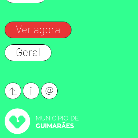
Ver agora
Geral