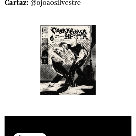
Cartaz:
@ojoaosilvestre