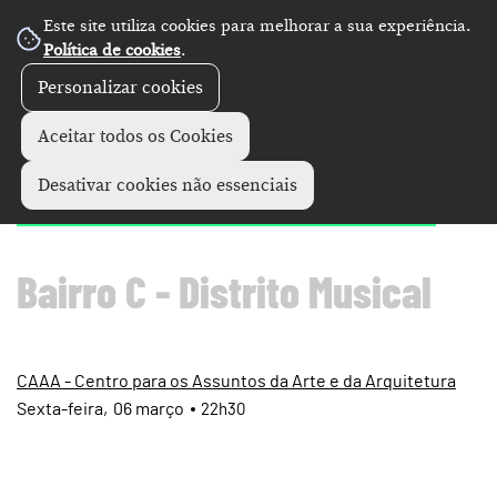
Este site utiliza cookies para melhorar a sua experiência.
Política de cookies
.
Personalizar cookies
Concertos
+
Aceitar todos os Cookies
Cobrafuma • Hetta
Desativar cookies não essenciais
Bairro C - Distrito Musical
CAAA - Centro para os Assuntos da Arte e da Arquitetura
Sexta
06
março
22h30