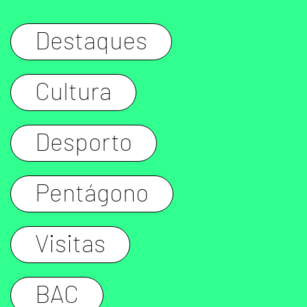
Destaques
Cultura
Desporto
Pentágono
Visitas
BAC