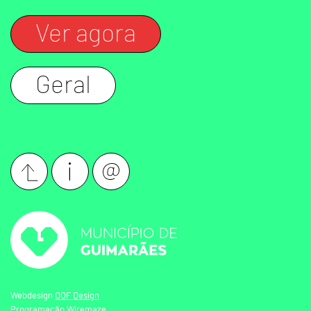
Ver agora
Geral
Webdesign
OOF Design
Programação
Wiremaze