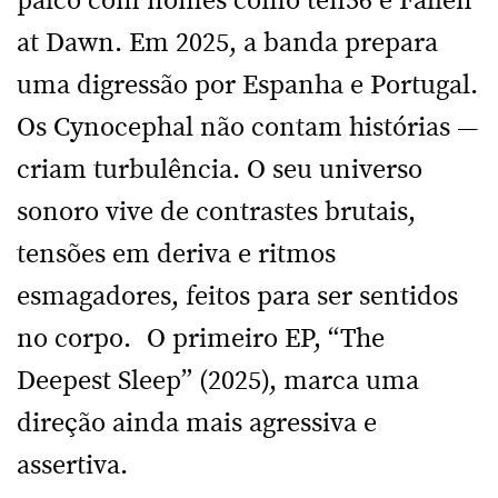
palco com nomes como ten56 e Fallen
at Dawn. Em 2025, a banda prepara
uma digressão por Espanha e Portugal.
Os Cynocephal não contam histórias —
criam turbulência. O seu universo
sonoro vive de contrastes brutais,
tensões em deriva e ritmos
esmagadores, feitos para ser sentidos
no corpo. O primeiro EP, “The
Deepest Sleep” (2025), marca uma
direção ainda mais agressiva e
assertiva.