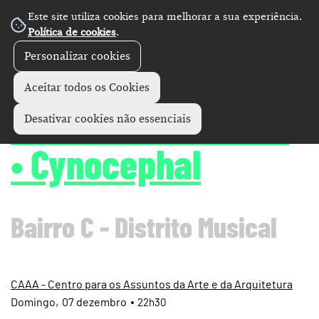
Este site utiliza cookies para melhorar a sua experiência.
Política de cookies
.
Personalizar cookies
Concertos
+
Aceitar todos os Cookies
Ashes in the Ocean
Desativar cookies não essenciais
• Cynocephal
Bairro C - Distrito Musical
CAAA - Centro para os Assuntos da Arte e da Arquitetura
Domingo
07
dezembro
22h30