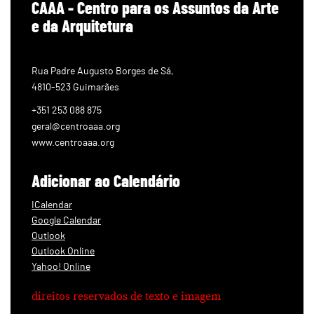
CAAA - Centro para os Assuntos da Arte
e da Arquitetura
Rua Padre Augusto Borges de Sá,
4810-523 Guimarães
+351 253 088 875
geral@centroaaa.org
www.centroaaa.org
Adicionar ao Calendário
ICalendar
Google Calendar
Outlook
Outlook Online
Yahoo! Online
direitos reservados de texto e imagem