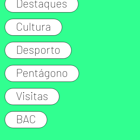
Destaques
Cultura
Desporto
Pentágono
Visitas
BAC