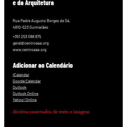
e da Arquitetura
Rua Padre Augusto Borges de Sá,
4810-523 Guimarães
+351 253 088 875
geral@centroaaa.org
www.centroaaa.org
Adicionar ao Calendário
ICalendar
Google Calendar
Outlook
Outlook Online
Yahoo! Online
direitos reservados de texto e imagem