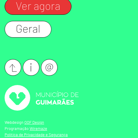
Ver agora
Geral
Webdesign
OOF Design
Programação
Wiremaze
Política de Privacidade e Segurança