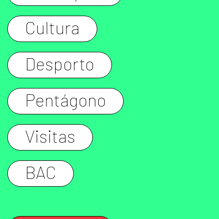
Cultura
Desporto
Pentágono
Visitas
BAC