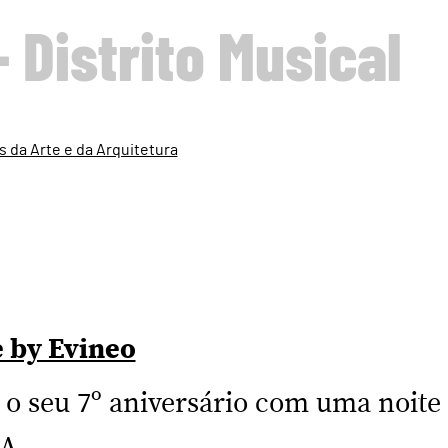
- Distrito Musical
 da Arte e da Arquitetura
 by Evineo
 o seu 7º aniversário com uma noite 