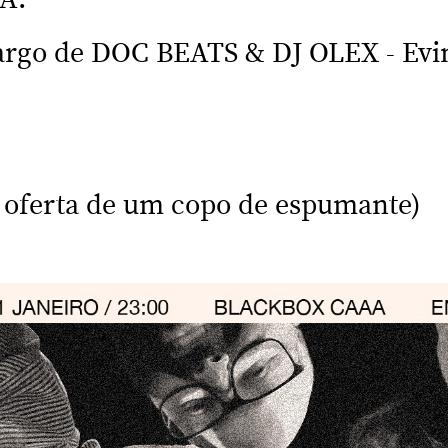
A.
cargo de DOC BEATS & DJ OLEX - Ev
 oferta de um copo de espumante)