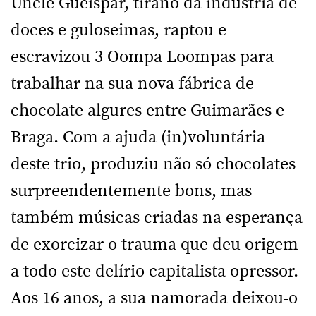
Uncle Gueispar, tirano da indústria de
doces e guloseimas, raptou e
escravizou 3 Oompa Loompas para
trabalhar na sua nova fábrica de
chocolate algures entre Guimarães e
Braga. Com a ajuda (in)voluntária
deste trio, produziu não só chocolates
surpreendentemente bons, mas
também músicas criadas na esperança
de exorcizar o trauma que deu origem
a todo este delírio capitalista opressor.
Aos 16 anos, a sua namorada deixou-o