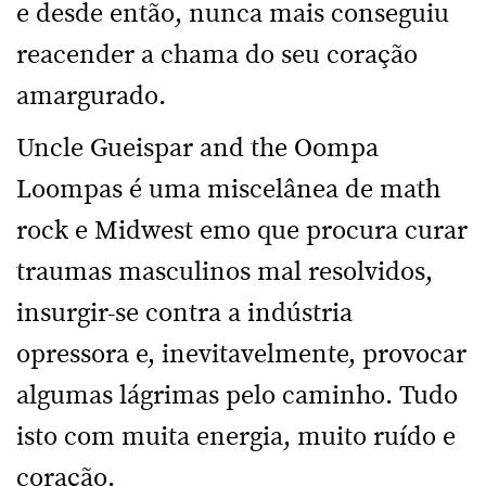
e desde então, nunca mais conseguiu
reacender a chama do seu coração
amargurado.
Uncle Gueispar and the Oompa
Loompas é uma miscelânea de math
rock e Midwest emo que procura curar
traumas masculinos mal resolvidos,
insurgir-se contra a indústria
opressora e, inevitavelmente, provocar
algumas lágrimas pelo caminho. Tudo
isto com muita energia, muito ruído e
coração.