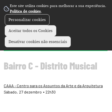
Este site utiliza cookies para melhorar a sua experiência.
Política de cookies
.
Personalizar cookies
Concertos
+
Aceitar todos os Cookies
Gatafunho • Cortada
Desativar cookies não essenciais
Bairro C - Distrito Musical
CAAA - Centro para os Assuntos da Arte e da Arquitetura
Sábado
27
dezembro
22h30