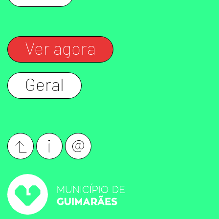
Ver agora
Geral