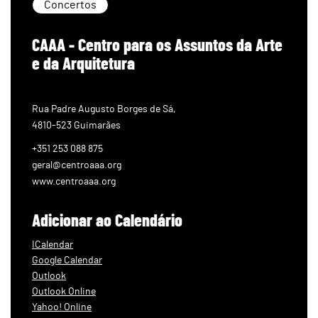
Concertos
CAAA - Centro para os Assuntos da Arte
e da Arquitetura
Rua Padre Augusto Borges de Sá,
4810-523 Guimarães
+351 253 088 875
geral@centroaaa.org
www.centroaaa.org
Adicionar ao Calendário
ICalendar
Google Calendar
Outlook
Outlook Online
Yahoo! Online