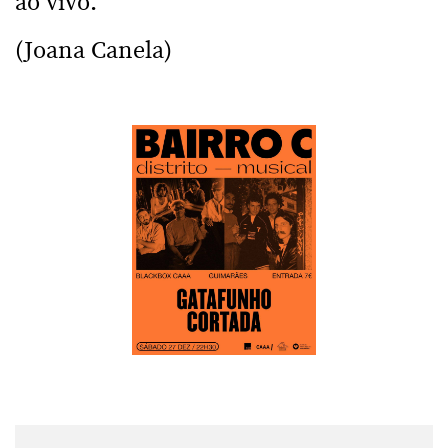
ao vivo.”
(Joana Canela)