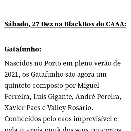
Sábado, 27 Dez na BlackBox do CAAA:
Gatafunho:
Nascidos no Porto em pleno verão de
2021, os Gatafunho são agora um
quinteto composto por Miguel
Ferreira, Luís Gigante, André Pereira,
Xavier Paes e Valley Rosário.
Conhecidos pelo caos imprevisível e
pela energia punk dos seus concertos