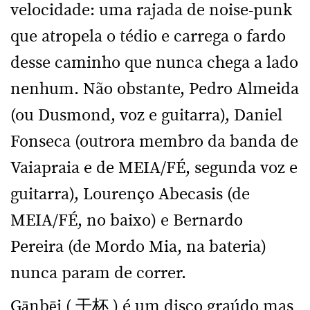
velocidade: uma rajada de noise-punk
que atropela o tédio e carrega o fardo
desse caminho que nunca chega a lado
nenhum. Não obstante, Pedro Almeida
(ou Dusmond, voz e guitarra), Daniel
Fonseca (outrora membro da banda de
Vaiapraia e de MEIA/FÉ, segunda voz e
guitarra), Lourenço Abecasis (de
MEIA/FÉ, no baixo) e Bernardo
Pereira (de Mordo Mia, na bateria)
nunca param de correr.
Gānbēi ( 干杯 ) é um disco graúdo mas