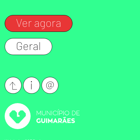
Ver agora
Geral