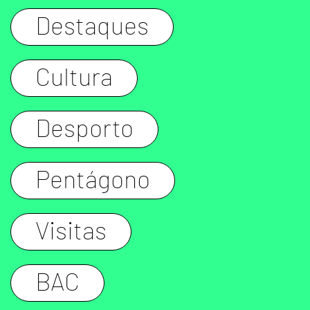
Destaques
Cultura
Desporto
Pentágono
Visitas
BAC