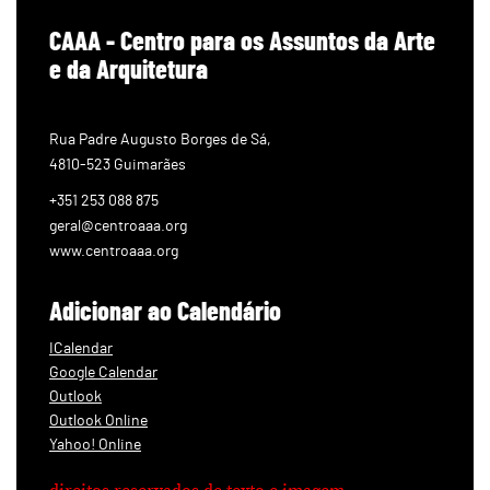
CAAA - Centro para os Assuntos da Arte
e da Arquitetura
Rua Padre Augusto Borges de Sá,
4810-523 Guimarães
+351 253 088 875
geral@centroaaa.org
www.centroaaa.org
Adicionar ao Calendário
ICalendar
Google Calendar
Outlook
Outlook Online
Yahoo! Online