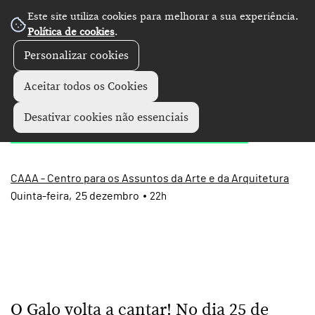
Este site utiliza cookies para melhorar a sua experiência.
Política de cookies
.
Personalizar cookies
Concertos
+
Aceitar todos os Cookies
Missa do Galo'25
Desativar cookies não essenciais
CAAA - Centro para os Assuntos da Arte e da Arquitetura
Quinta
25
dezembro
22h
O Galo volta a cantar! No dia 25 de