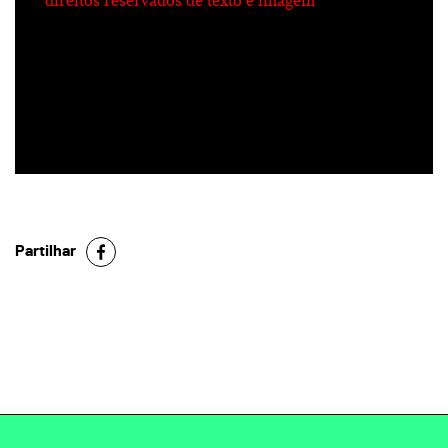
direitos reservados de texto e imagem
Partilhar