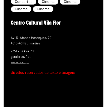
Concertos
Cinema
Cinema
Cinema
Cinema
Centro Cultural Vila Flor
Av. D. Afonso Henriques, 701
4810-431 Guimarães
+351 253 424 700
geral@ccvf.pt
www.ccvf.pt
direitos reservados de texto e imagem