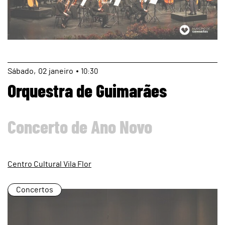
page
Sábado
02
janeiro
10:30
Orquestra de Guimarães
Concerto de Ano Novo
Centro Cultural Vila Flor
Concertos