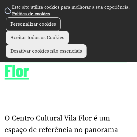
Este site utiliza cookies para melhorar a sua experiência.
Política de cookies
.
Personalizar cookies
Diretório
Equipamentos culturais
+
Aceitar todos os Cookies
Centro Cultural Vila
Desativar cookies não essenciais
Flor
O Centro Cultural Vila Flor é um
espaço de referência no panorama