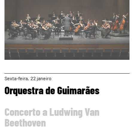
page
Sexta
22
janeiro
Orquestra de Guimarães
Concerto a Ludwing Van
Beethoven