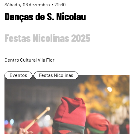
page
Sábado
06
dezembro
21h30
Danças de S. Nicolau
Festas Nicolinas 2025
Centro Cultural Vila Flor
Eventos
Festas Nicolinas