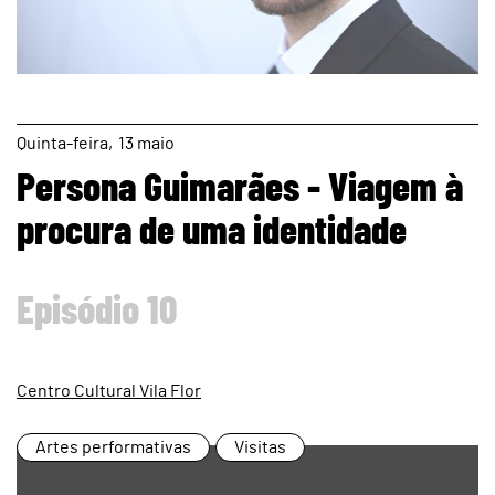
page
Quinta
13
maio
Persona Guimarães - Viagem à
procura de uma identidade
Episódio 10
Centro Cultural Vila Flor
Artes performativas
Visitas