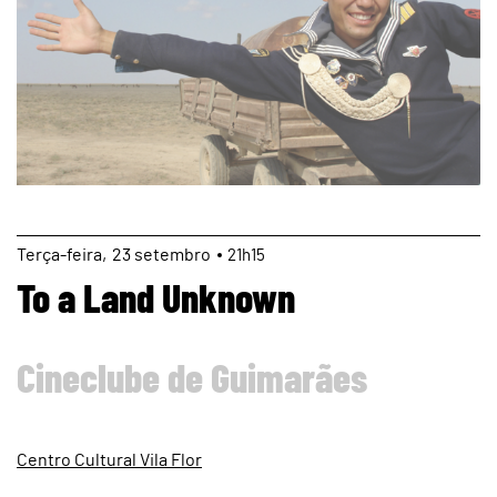
page
Terça
23
setembro
21h15
To a Land Unknown
Cineclube de Guimarães
Centro Cultural Vila Flor