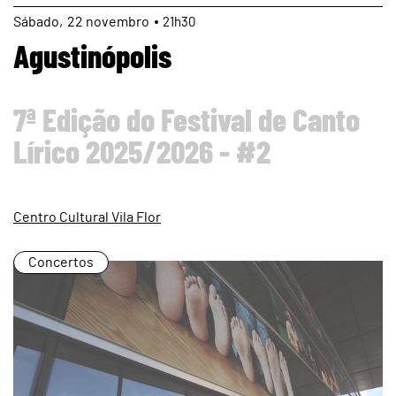
page
Sábado
22
novembro
21h30
Agustinópolis
7ª Edição do Festival de Canto
Lírico 2025/2026 - #2
Centro Cultural Vila Flor
Concertos