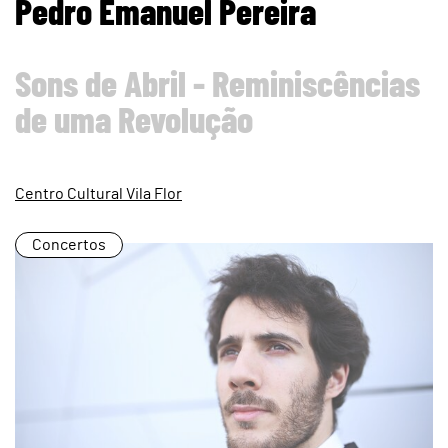
Pedro Emanuel Pereira
Sons de Abril - Reminiscências
de uma Revolução
Centro Cultural Vila Flor
Concertos