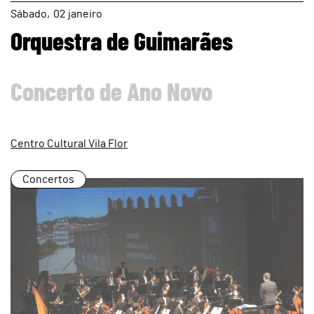
page
Sábado
02
janeiro
Orquestra de Guimarães
Concerto de Ano Novo
Centro Cultural Vila Flor
Concertos