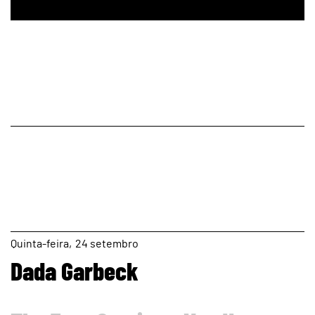
page
Quinta
24
setembro
Dada Garbeck