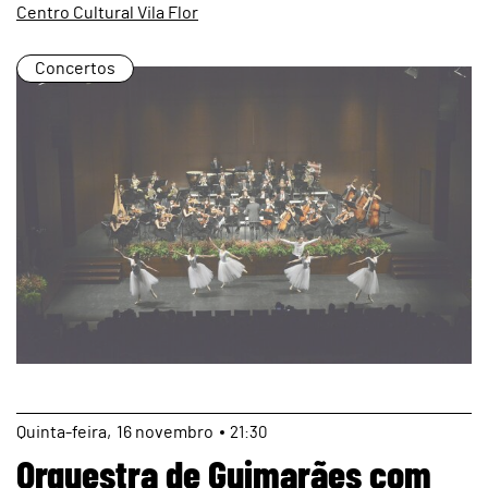
Centro Cultural Vila Flor
Concertos
page
Quinta
16
novembro
21:30
Orquestra de Guimarães com