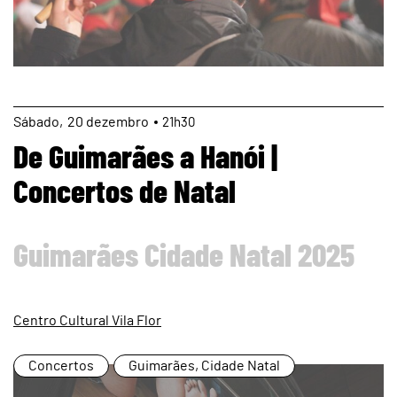
page
Sábado
20
dezembro
21h30
De Guimarães a Hanói |
Concertos de Natal
Guimarães Cidade Natal 2025
Centro Cultural Vila Flor
Concertos
Guimarães, Cidade Natal