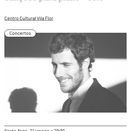
Centro Cultural Vila Flor
Concertos
Sexta
21
janeiro