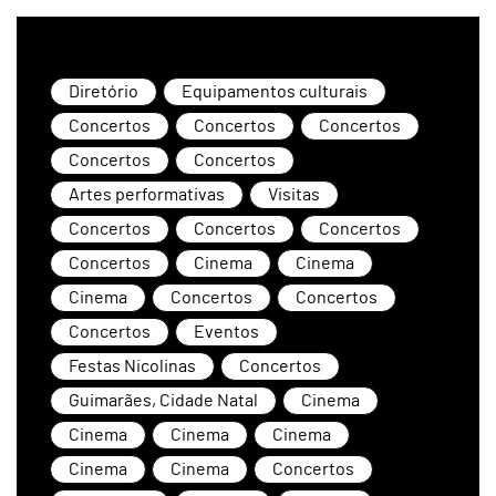
Diretório
Equipamentos culturais
Concertos
Concertos
Concertos
Concertos
Concertos
Artes performativas
Visitas
Concertos
Concertos
Concertos
Concertos
Cinema
Cinema
Cinema
Concertos
Concertos
Concertos
Eventos
Festas Nicolinas
Concertos
Guimarães, Cidade Natal
Cinema
Cinema
Cinema
Cinema
Cinema
Cinema
Concertos