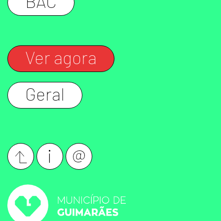
BAC
Ver agora
Geral