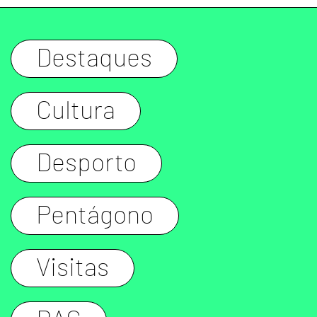
Destaques
Cultura
Desporto
Pentágono
Visitas