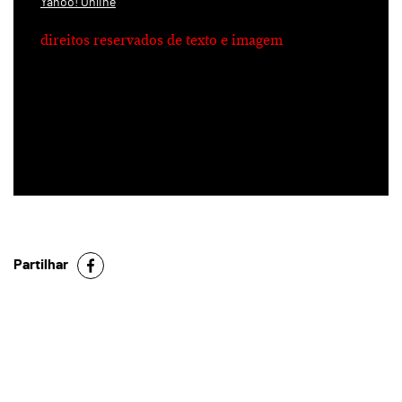
Yahoo! Online
direitos reservados de texto e imagem
Partilhar