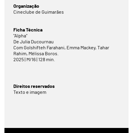
Organização
Cineclube de Guimarães
Ficha Técnica
"Alpha"
De Julia Ducournau
Com Golshifteh Farahani, Emma Mackey, Tahar
Rahim, Mélissa Boros.
2025 | M/16 | 128 min.
Direitos reservados
Texto e imagem