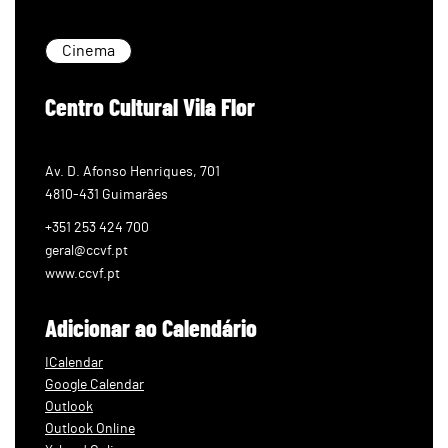
Cinema
Centro Cultural Vila Flor
Av. D. Afonso Henriques, 701
4810-431 Guimarães
+351 253 424 700
geral@ccvf.pt
www.ccvf.pt
Adicionar ao Calendário
ICalendar
Google Calendar
Outlook
Outlook Online