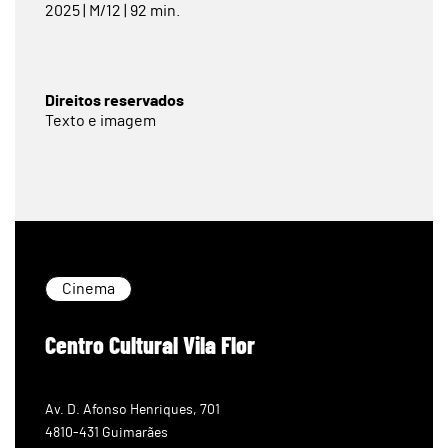
2025 | M/12 | 92 min.
Direitos reservados
Texto e imagem
Cinema
Centro Cultural Vila Flor
Av. D. Afonso Henriques, 701
4810-431 Guimarães