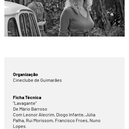
Organização
Cineclube de Guimarães
Ficha Técnica
"Lavagante"
De Mário Barroso
Com Leonor Alecrim, Diogo Infante, Júlia
Palha, Rui Morissom, Francisco Froes, Nuno
Lopes.