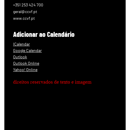
+351 253 424 700
geral@ccvf.pt
www.ccvf.pt
Adicionar ao Calendário
ICalendar
Google Calendar
Outlook
Outlook Online
Yahoo! Online
direitos reservados de texto e imagem