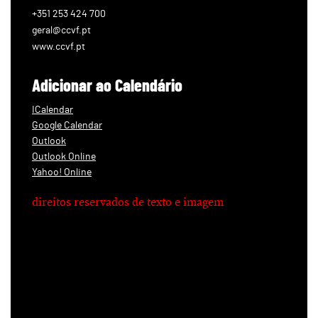
+351 253 424 700
geral@ccvf.pt
www.ccvf.pt
Adicionar ao Calendário
ICalendar
Google Calendar
Outlook
Outlook Online
Yahoo! Online
direitos reservados de texto e imagem