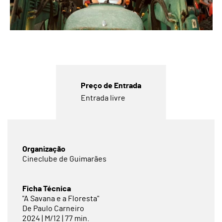
Preço de Entrada
Entrada livre
Organização
Cineclube de Guimarães
Ficha Técnica
"A Savana e a Floresta"
De Paulo Carneiro
2024 | M/12 | 77 min.