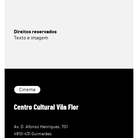
Direitos reservados
Texto e imagem
Cinema
Centro Cultural Vila Flor
Av. D. Afonso Henriques, 701
4810-431 Guimarães