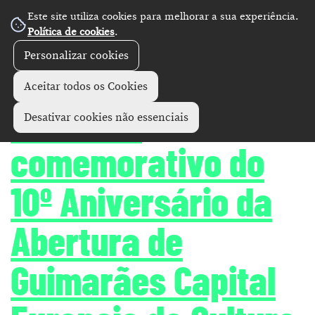
Este site utiliza cookies para melhorar a sua experiência.
Política de cookies
.
Personalizar cookies
Concertos
Aceitar todos os Cookies
Concerto
Desativar cookies não essenciais
comemorativo do
10º Aniversário da
Abertura de
Guimarães Capital