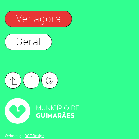
Ver agora
Geral
Webdesign
OOF Design