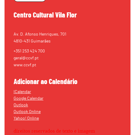
Centro Cultural Vila Flor
Av. D. Afonso Henriques, 701
4810-431 Guimarães
+351 253 424 700
geral@ccvf.pt
www.ccvf.pt
Adicionar ao Calendário
ICalendar
Google Calendar
Outlook
Outlook Online
Yahoo! Online
direitos reservados de texto e imagem