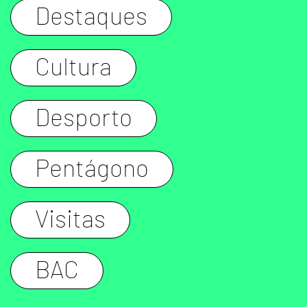
Destaques
Cultura
Desporto
Pentágono
Visitas
BAC