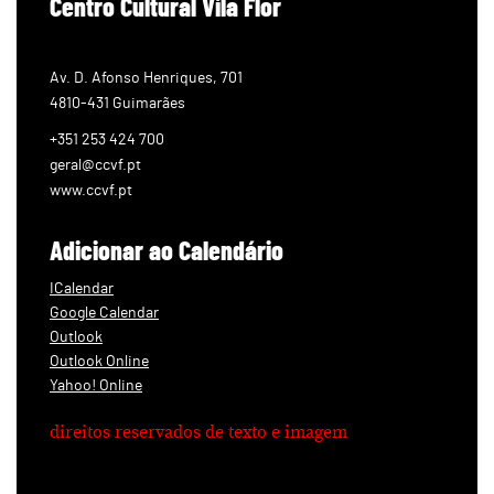
Centro Cultural Vila Flor
Av. D. Afonso Henriques, 701
4810-431 Guimarães
+351 253 424 700
geral@ccvf.pt
www.ccvf.pt
Adicionar ao Calendário
ICalendar
Google Calendar
Outlook
Outlook Online
Yahoo! Online
direitos reservados de texto e imagem