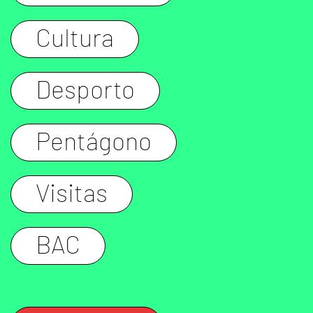
Cultura
Desporto
Pentágono
Visitas
BAC