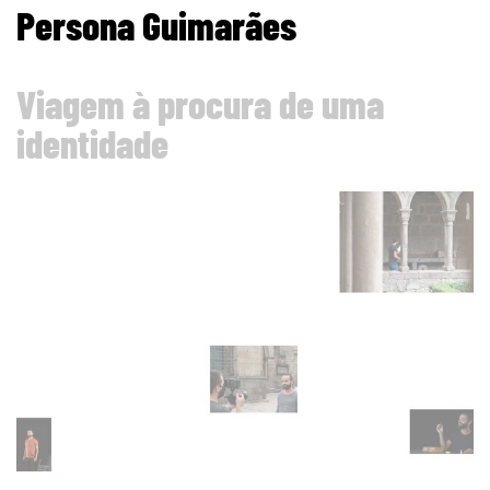
Persona Guimarães
Viagem à procura de uma
identidade