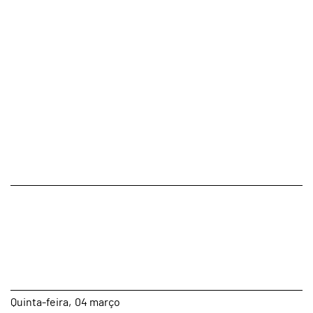
page
Quinta
04
março