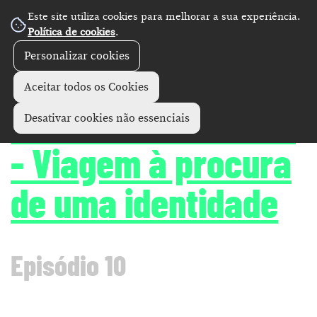
Este site utiliza cookies para melhorar a sua experiência.
Política de cookies
.
Personalizar cookies
Artes performativas
Visitas
+
Aceitar todos os Cookies
Persona Guimarães
Desativar cookies não essenciais
- Viagem à procura
de uma identidade
Episódio 10