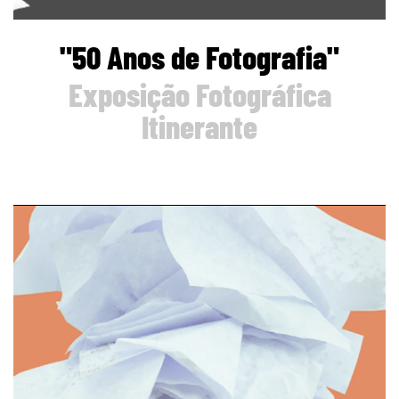
"50 Anos de Fotografia"
Exposição Fotográfica
Itinerante
page