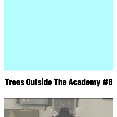
Trees Outside The Academy #8
page