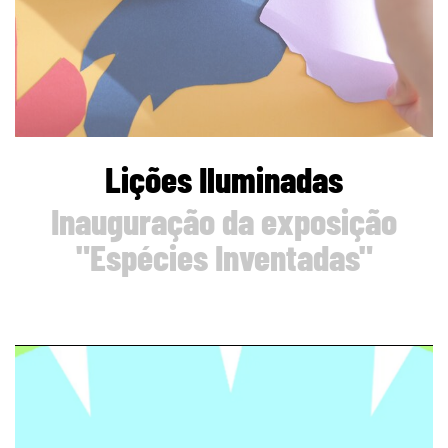
Lições Iluminadas
Inauguração da exposição
"Espécies Inventadas"
page