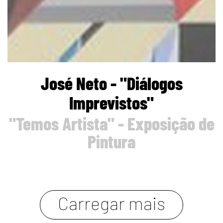
José Neto - "Diálogos
Imprevistos"
"Temos Artista" - Exposição de
Pintura
carregar mais