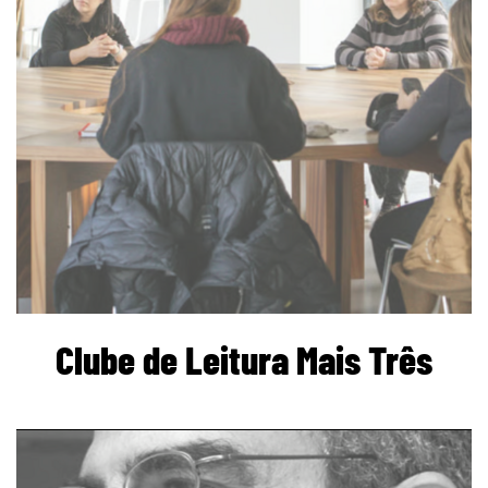
Clube de Leitura Mais Três
page