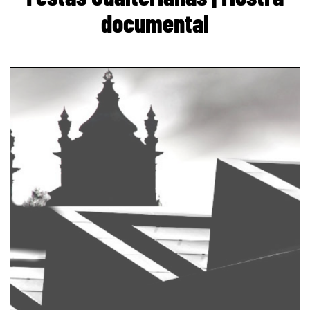
documental
page