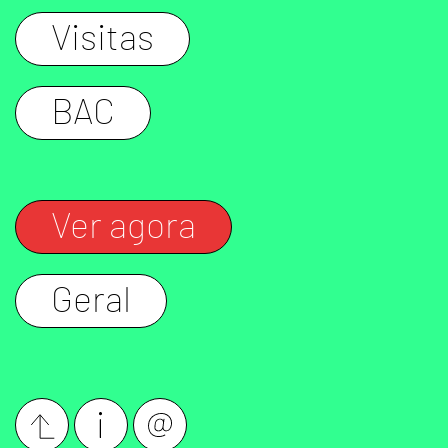
Visitas
BAC
Ver agora
Geral