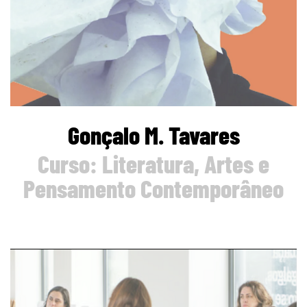
Gonçalo M. Tavares
Curso: Literatura, Artes e
Pensamento Contemporâneo
page