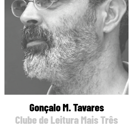
Gonçalo M. Tavares
Clube de Leitura Mais Três