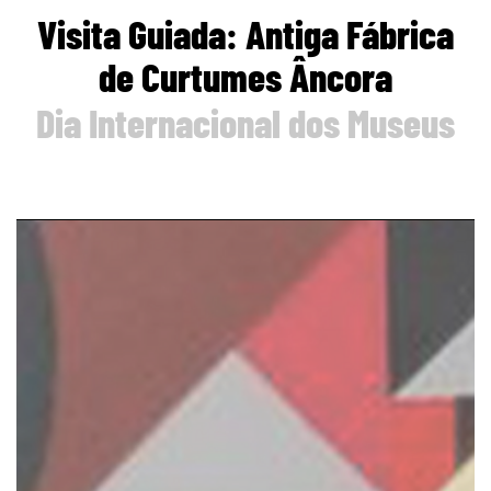
Visita Guiada: Antiga Fábrica
de Curtumes Âncora
Dia Internacional dos Museus
page