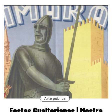
page
Arte pública
Festas Gualterianas | Mostra