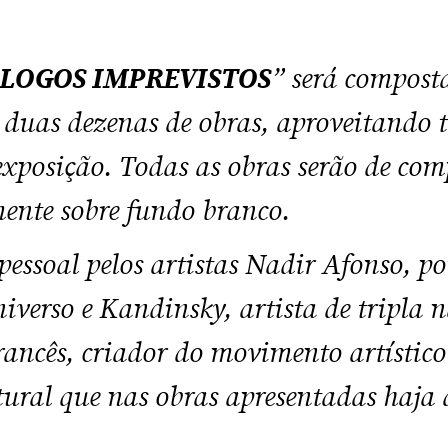
LOGOS IMPREVISTOS
” será compost
uas dezenas de obras, aproveitando t
exposição. Todas as obras serão de co
ente sobre fundo branco.
essoal pelos artistas Nadir Afonso, p
verso e Kandinsky, artista de tripla 
rancês, criador do movimento artístic
tural que nas obras apresentadas haja