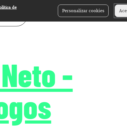
olítica de
Personalizar cookies
Ace
Neto -
logos