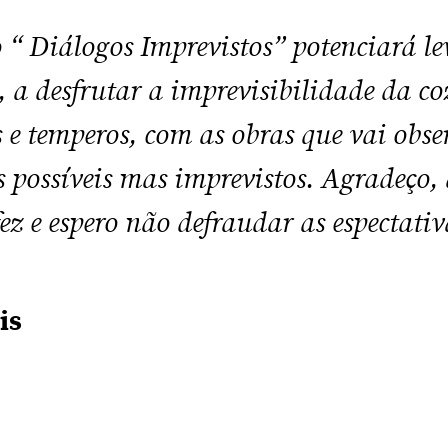
 “ Diálogos Imprevistos” potenciará le
, a desfrutar a imprevisibilidade da co
s e temperos, com as obras que vai obs
 possíveis mas imprevistos. Agradeço, d
z e espero não defraudar as espectativ
is