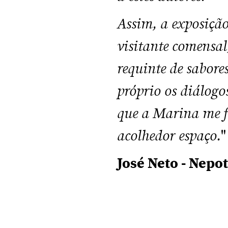
Assim, a exposição
visitante comensal
requinte de sabore
próprio os diálogos
que a Marina me fe
acolhedor espaço.
"
José Neto - Nepot