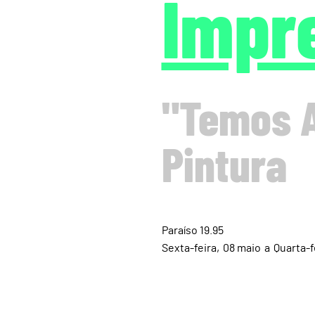
Impr
"Temos A
Pintura
Paraíso 19.95
Sexta
08
maio
a
Quarta