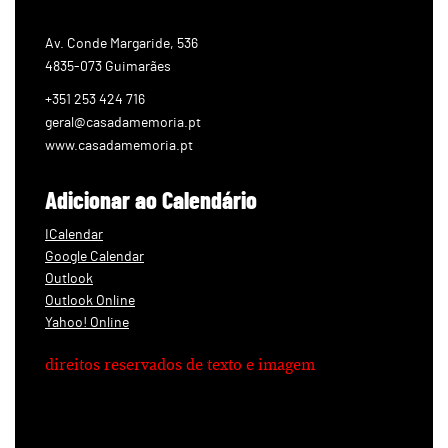
Av. Conde Margaride, 536
4835-073 Guimarães
+351 253 424 716
geral@casadamemoria.pt
www.casadamemoria.pt
Adicionar ao Calendário
ICalendar
Google Calendar
Outlook
Outlook Online
Yahoo! Online
direitos reservados de texto e imagem