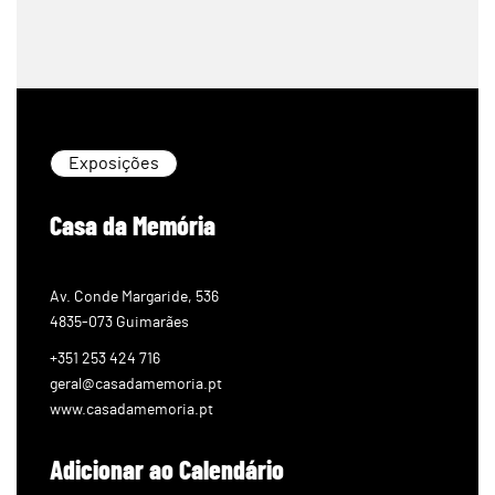
Exposições
Casa da Memória
Av. Conde Margaride, 536
4835-073 Guimarães
+351 253 424 716
geral@casadamemoria.pt
www.casadamemoria.pt
Adicionar ao Calendário