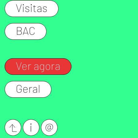
Visitas
BAC
Ver agora
Geral