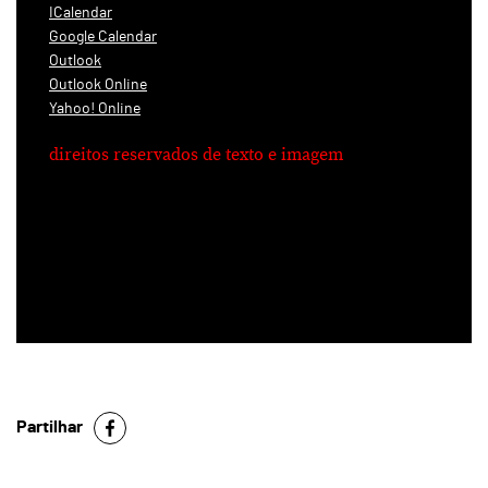
ICalendar
Google Calendar
Outlook
Outlook Online
Yahoo! Online
direitos reservados de texto e imagem
Partilhar