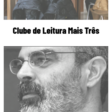
Clube de Leitura Mais Três
page