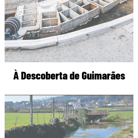
À Descoberta de Guimarães
page