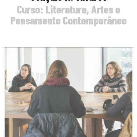
Curso: Literatura, Artes e
Pensamento Contemporâneo
page