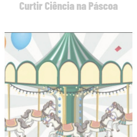
Curtir Ciência na Páscoa
page