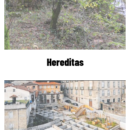
Hereditas
page