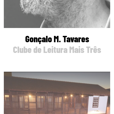
Gonçalo M. Tavares
Clube de Leitura Mais Três
page