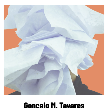
page
Gonçalo M. Tavares