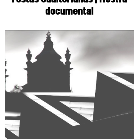
documental
page