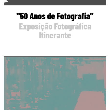
"50 Anos de Fotografia"
Exposição Fotográfica
Itinerante
page