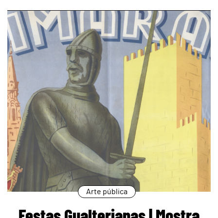
page
Arte pública
Festas Gualterianas | Mostra