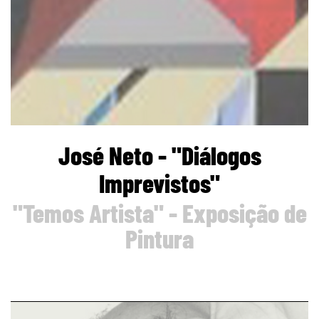
José Neto - "Diálogos
Imprevistos"
"Temos Artista" - Exposição de
Pintura