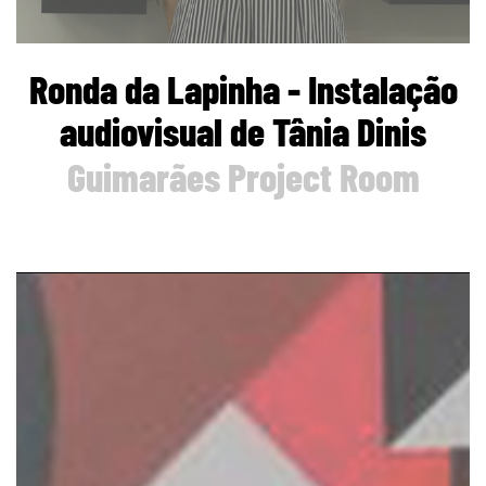
Ronda da Lapinha - Instalação
audiovisual de Tânia Dinis
Guimarães Project Room
page