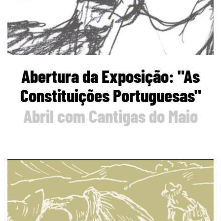
Abertura da Exposição: "As
Constituições Portuguesas"
Abril com Cantigas do Maio
page