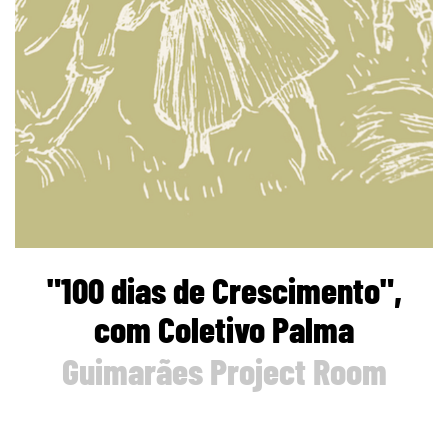
"100 dias de Crescimento",
com Coletivo Palma
Guimarães Project Room