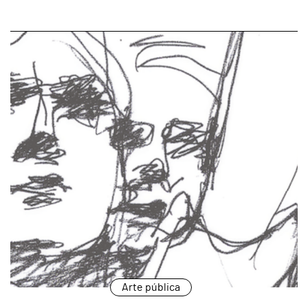
page
Arte pública