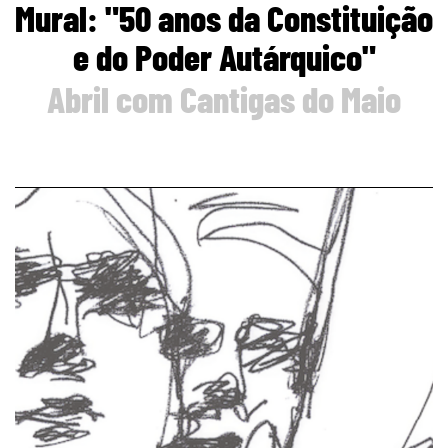
Mural: "50 anos da Constituição
e do Poder Autárquico"
Abril com Cantigas do Maio
page