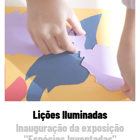
Lições Iluminadas
Inauguração da exposição
"Espécies Inventadas"