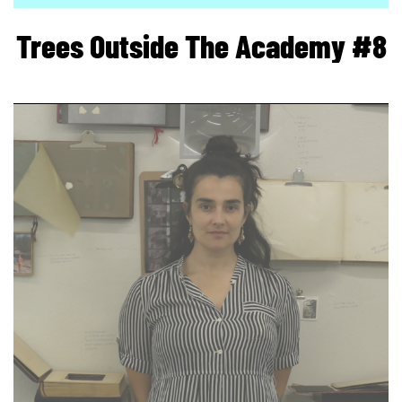
Trees Outside The Academy #8
page