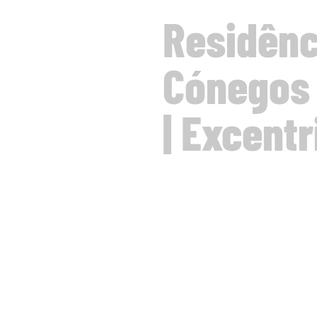
Residênc
Cónegos
| Excentr