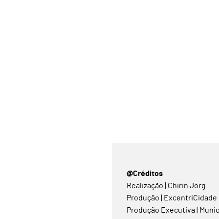
@Créditos
Realização | Chirin Jörg
Produção | ExcentriCidade
Produção Executiva | Muni