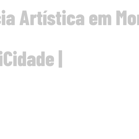
ia Artística em Mo
iCidade |