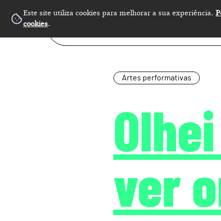
Este site utiliza cookies para melhorar a sua experiência.
P
cookies
.
Artes performativas
Olhei
ver 