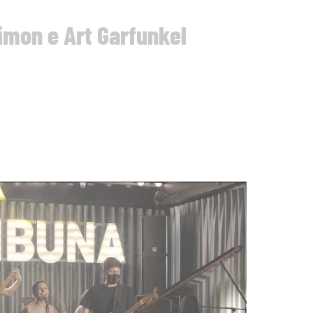
Simon e Art Garfunkel