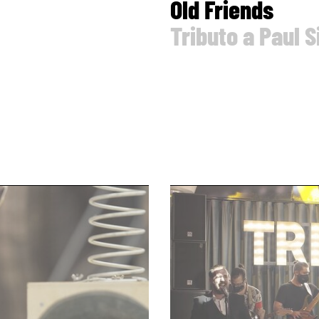
Old Friends
Tributo a Paul 
page