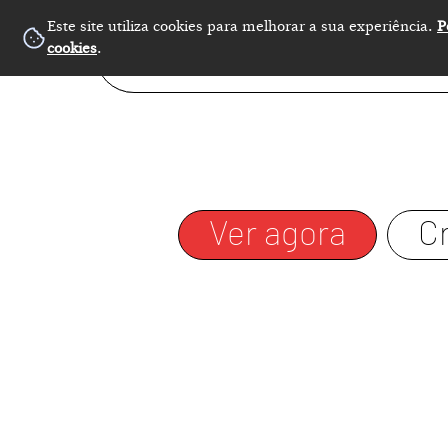
Este site utiliza cookies para melhorar a sua experiência.
P
cookies
.
Ver agora
C