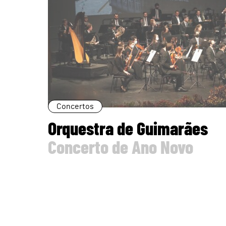
Concertos
Orquestra de Guimarães
Concerto de Ano Novo