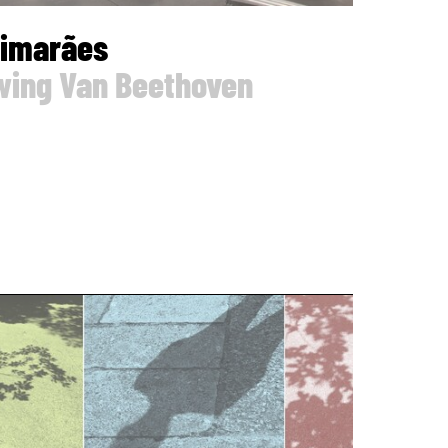
uimarães
wing Van Beethoven