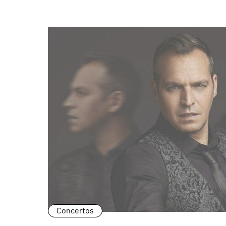
page
Concertos