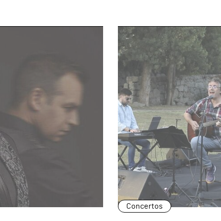
page
Concertos