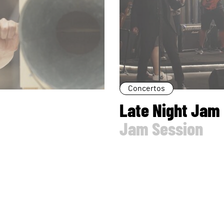
Concertos
Late Night Jam
Jam Session