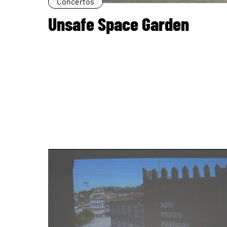
Concertos
Unsafe Space Garden
page