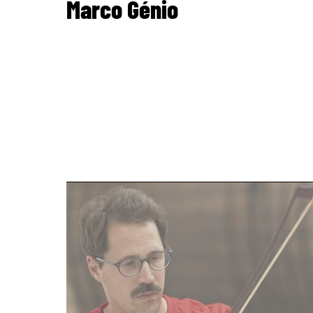
Marco Génio
page