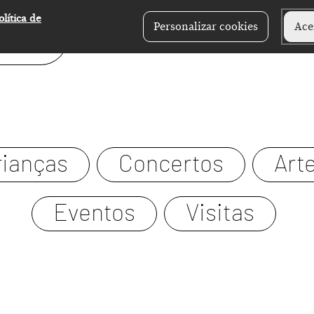
olítica de
Personalizar cookies
Ace
rianças
Concertos
Art
Eventos
Visitas