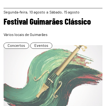
page
Segunda
10
agosto
a
Sábado
15
agosto
Festival Guimarães Clássico
Vários locais de Guimarães
Concertos
Eventos