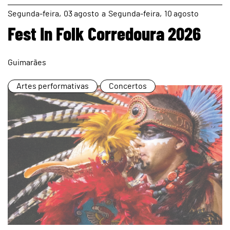
page
Segunda
03
agosto
a
Segunda
10
agosto
Fest In Folk Corredoura 2026
Guimarães
Artes performativas
Concertos