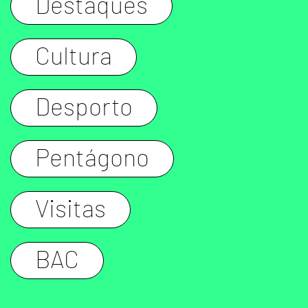
Destaques
Cultura
Desporto
Pentágono
Visitas
BAC