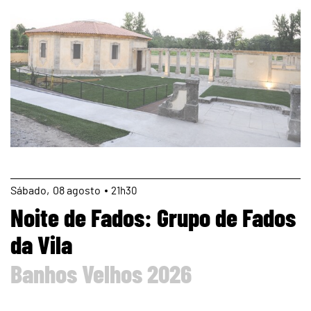
page
Sábado
08
agosto
21h30
Noite de Fados: Grupo de Fados
da Vila
Banhos Velhos 2026