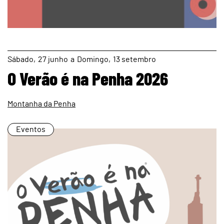
page
Sábado
27
junho
a
Domingo
13
setembro
O Verão é na Penha 2026
Montanha da Penha
Eventos