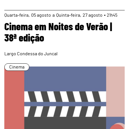
page
Quarta
05
agosto
a
Quinta
27
agosto
21h45
Cinema em Noites de Verão |
38ª edição
Largo Condessa do Juncal
Cinema