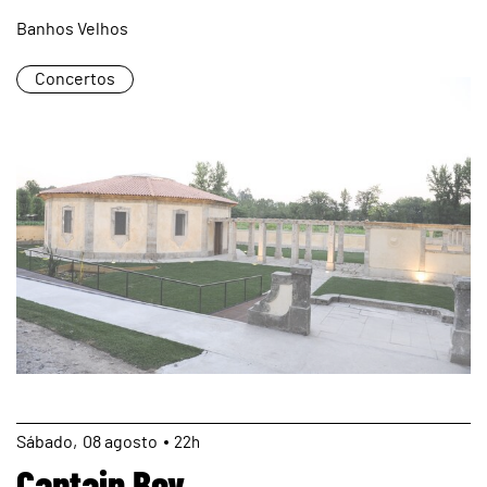
Banhos Velhos
Concertos
page
Sábado
08
agosto
22h
Captain Boy