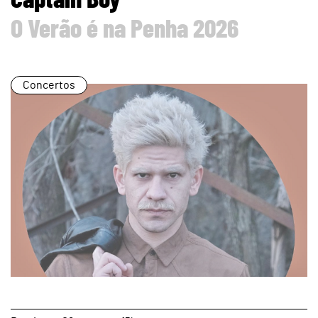
O Verão é na Penha 2026
Concertos