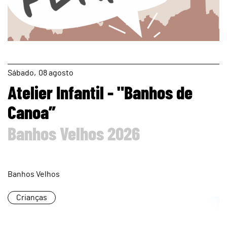
page
Sábado
08
agosto
Atelier Infantil - "Banhos de
Canoa”
Banhos Velhos 2026
Banhos Velhos
Crianças