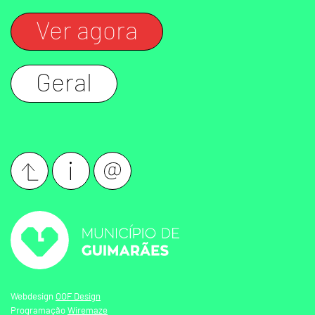
Ver agora
Geral
Webdesign
OOF Design
Programação
Wiremaze