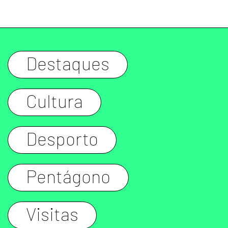
Destaques
Cultura
Desporto
Pentágono
Visitas