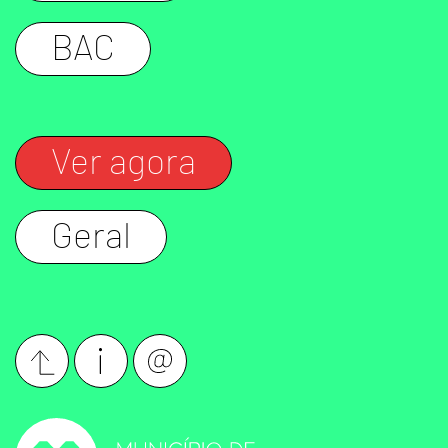
BAC
Ver agora
Geral