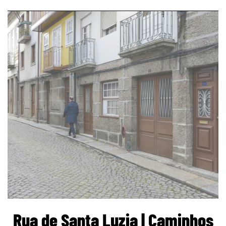
page
Rua de Santa Luzia | Caminhos