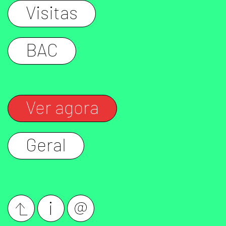
Visitas
BAC
Ver agora
Geral