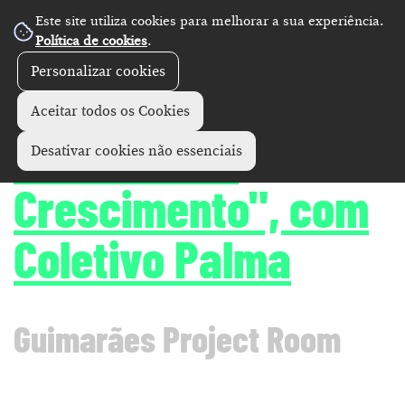
Este site utiliza cookies para melhorar a sua experiência.
Política de cookies
.
Personalizar cookies
Exposições
+
Aceitar todos os Cookies
"100 dias de
Desativar cookies não essenciais
Crescimento", com
Coletivo Palma
Guimarães Project Room