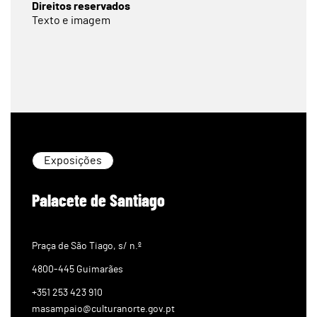
Direitos reservados
Texto e imagem
Exposições
Palacete de Santiago
Praça de São Tiago, s/ n.º
4800-445 Guimarães
+351 253 423 910
masampaio@culturanorte.gov.pt