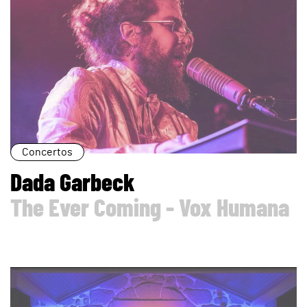
Concertos
Dada Garbeck
The Ever Coming - Vox Humana
page