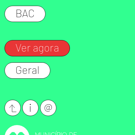
BAC
Ver agora
Geral