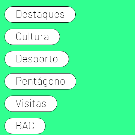
Destaques
Cultura
Desporto
Pentágono
Visitas
BAC