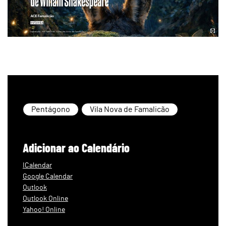
Pentágono
Vila Nova de Famalicão
Adicionar ao Calendário
ICalendar
Google Calendar
Outlook
Outlook Online
Yahoo! Online