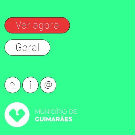
Ver agora
Geral