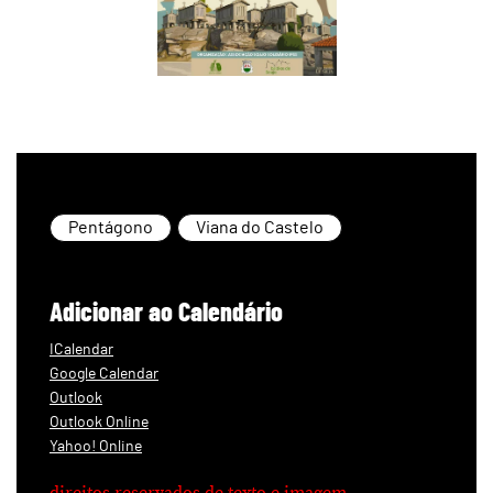
Pentágono
Viana do Castelo
Adicionar ao Calendário
ICalendar
Google Calendar
Outlook
Outlook Online
Yahoo! Online