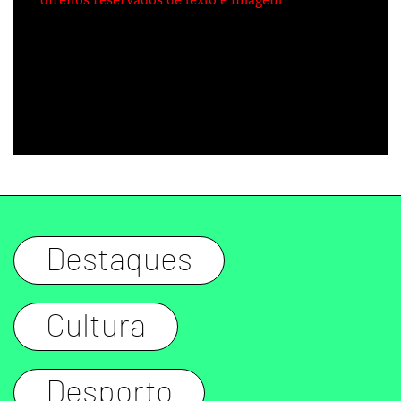
direitos reservados de texto e imagem
Destaques
Cultura
Desporto