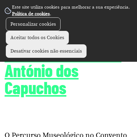
Este site utiliza cookies para melhorar a sua experiência.
Política de cookies
.
Personalizar cookies
Diretório
Monumentos e museus
+
Aceitar todos os Cookies
Convento de Santo
Desativar cookies não essenciais
António dos
Capuchos
O Percurso Museológico no Convento