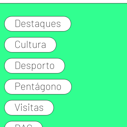
Destaques
Cultura
Desporto
Pentágono
Visitas