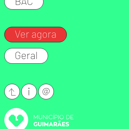
BAC
Ver agora
Geral