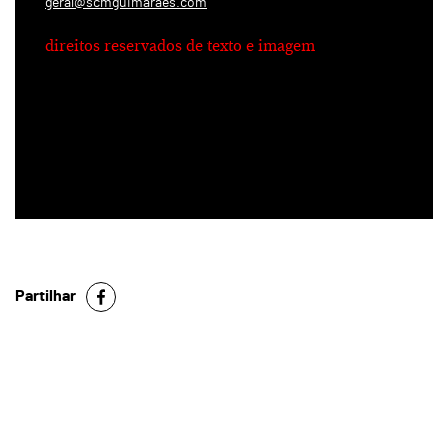
geral@scmguimaraes.com
direitos reservados de texto e imagem
Partilhar