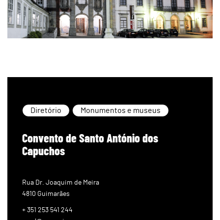
Diretório
Monumentos e museus
Convento de Santo António dos
Capuchos
Rua Dr. Joaquim de Meira
4810 Guimarães
+ 351 253 541 244