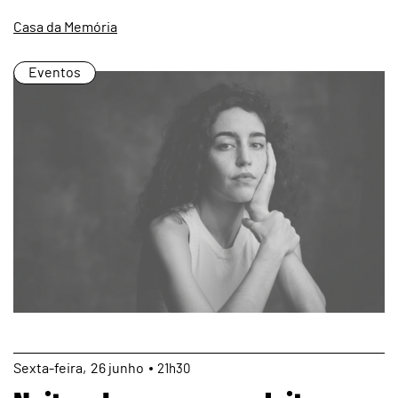
Casa da Memória
Eventos
page
Sexta
26
junho
21h30