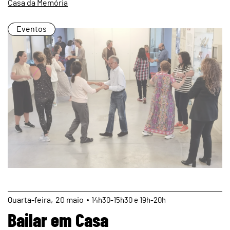
Casa da Memória
Eventos
page
Quarta
20
maio
14h30-15h30 e 19h-20h
Bailar em Casa