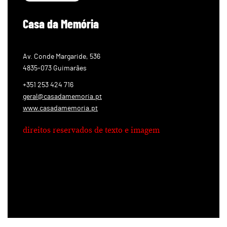
Casa da Memória
Av. Conde Margaride, 536
4835-073 Guimarães
+351 253 424 716
geral@casadamemoria.pt
www.casadamemoria.pt
direitos reservados de texto e imagem