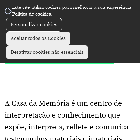
Este site utiliza cookies para melhorar a sua experiência.
Política de cookies
.
Personalizar cookies
Diretório
Monumentos e museus
+
Aceitar todos os Cookies
Casa da Memória
Desativar cookies não essenciais
A Casa da Memória é um centro de
interpretação e conhecimento que
expõe, interpreta, reflete e comunica
testemunhos materiais e imateriais