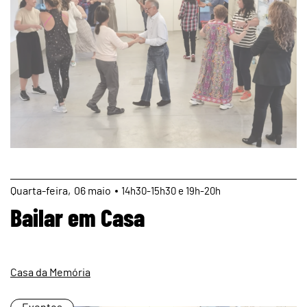
page
Quarta
06
maio
14h30-15h30 e 19h-20h
Bailar em Casa
Casa da Memória