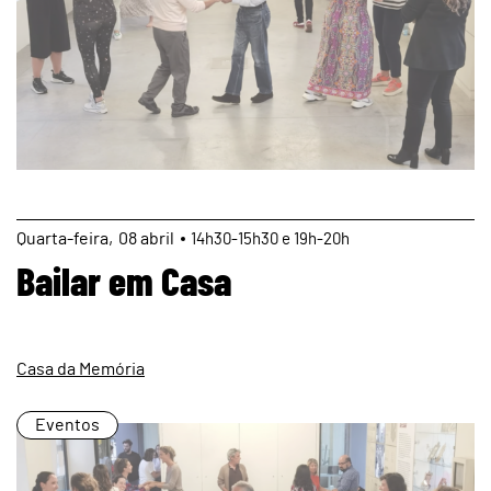
page
Quarta
08
abril
14h30-15h30 e 19h-20h
Bailar em Casa
Casa da Memória
Eventos