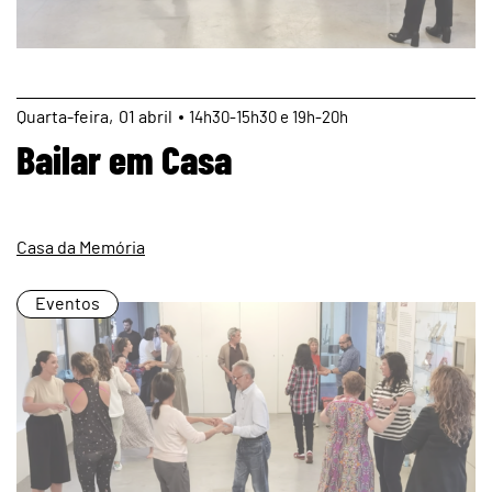
page
Quarta
01
abril
14h30-15h30 e 19h-20h
Bailar em Casa
Casa da Memória
Eventos