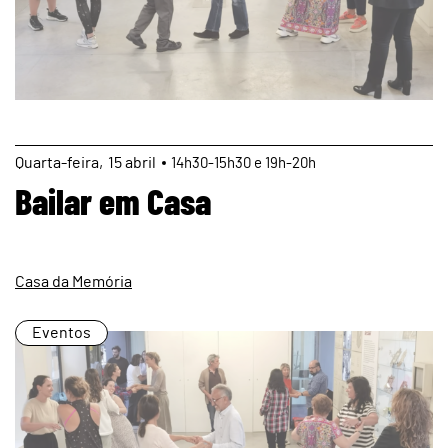
page
Quarta
15
abril
14h30-15h30 e 19h-20h
Bailar em Casa
Casa da Memória
Eventos