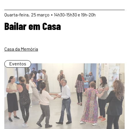
page
Quarta
25
março
14h30-15h30 e 19h-20h
Bailar em Casa
Casa da Memória
Eventos