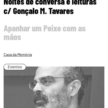
Noites de conversa e leituras
c/ Gonçalo M. Tavares
Apanhar um Peixe com as
mãos
Casa da Memória
Eventos