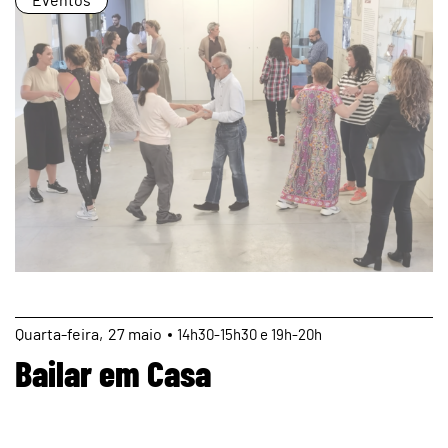
Eventos
page
Quarta
27
maio
14h30-15h30 e 19h-20h
Bailar em Casa