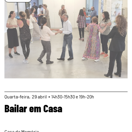
page
Quarta
29
abril
14h30-15h30 e 19h-20h
Bailar em Casa
Casa da Memória