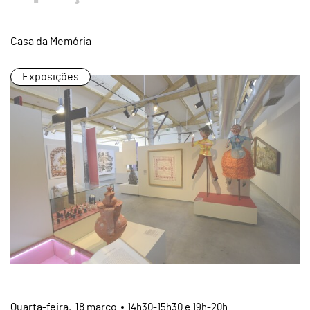
Casa da Memória
Exposições
Quarta
18
março
14h30-15h30 e 19h-20h