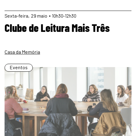
page
Sexta
29
maio
10h30-12h30
Clube de Leitura Mais Três
Casa da Memória
Eventos