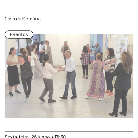
Casa da Memória
Eventos
Sexta
26
junho
17h30