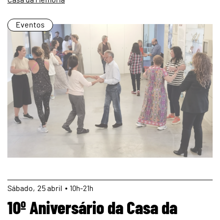
Eventos
page
Sábado
25
abril
10h-21h
10º Aniversário da Casa da