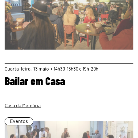
page
Quarta
13
maio
14h30-15h30 e 19h-20h
Bailar em Casa
Casa da Memória
Eventos