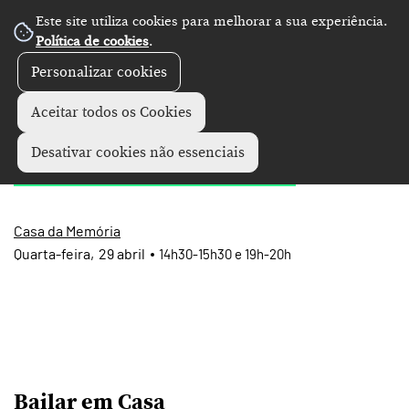
Este site utiliza cookies para melhorar a sua experiência.
Política de cookies
.
Personalizar cookies
Eventos
+
Aceitar todos os Cookies
Bailar em Casa
Desativar cookies não essenciais
Casa da Memória
Quarta
29
abril
14h30-15h30 e 19h-20h
Bailar em Casa