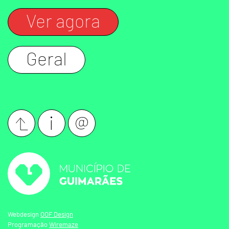
Ver agora
Geral
Webdesign
OOF Design
Programação
Wiremaze