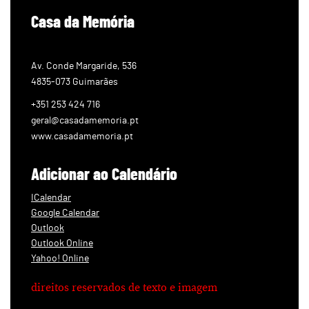
Casa da Memória
Av. Conde Margaride, 536
4835-073 Guimarães
+351 253 424 716
geral@casadamemoria.pt
www.casadamemoria.pt
Adicionar ao Calendário
ICalendar
Google Calendar
Outlook
Outlook Online
Yahoo! Online
direitos reservados de texto e imagem