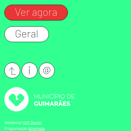
Ver agora
Geral
Webdesign
OOF Design
Programação
Wiremaze