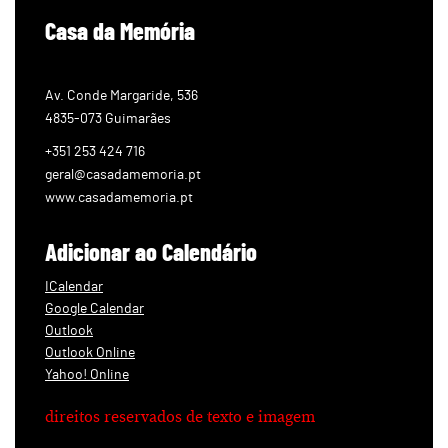
Casa da Memória
Av. Conde Margaride, 536
4835-073 Guimarães
+351 253 424 716
geral@casadamemoria.pt
www.casadamemoria.pt
Adicionar ao Calendário
ICalendar
Google Calendar
Outlook
Outlook Online
Yahoo! Online
direitos reservados de texto e imagem