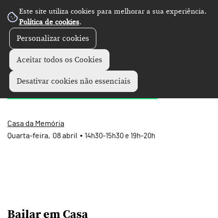
Este site utiliza cookies para melhorar a sua experiência.
Política de cookies
.
Personalizar cookies
Eventos
+
Aceitar todos os Cookies
Bailar em Casa
Desativar cookies não essenciais
Casa da Memória
Quarta
08
abril
14h30-15h30 e 19h-20h
Bailar em Casa