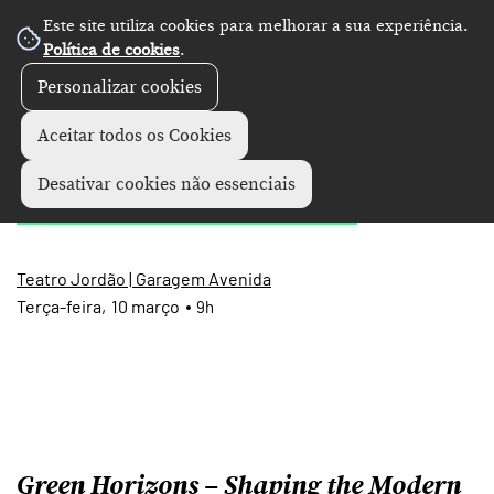
Este site utiliza cookies para melhorar a sua experiência.
Política de cookies
.
Personalizar cookies
Eventos
+
Aceitar todos os Cookies
Green Horizons
Desativar cookies não essenciais
Teatro Jordão | Garagem Avenida
Terça
10
março
9h
Green Horizons – Shaping the Modern