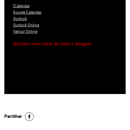
ICalendar
Google Calendar
Outlook
Outlook Online
Yahoo! Online
direitos reservados de texto e imagem
Partilhar