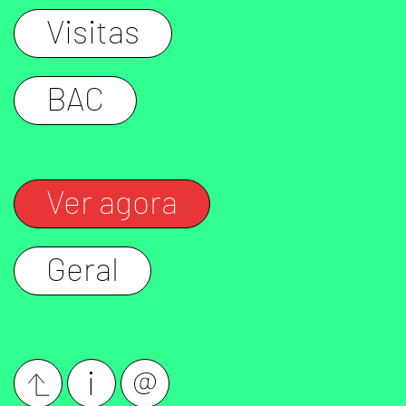
Visitas
BAC
Ver agora
Geral