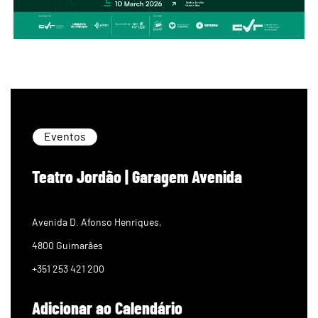
Eventos
Teatro Jordão | Garagem Avenida
Avenida D. Afonso Henriques,
4800 Guimarães
+351 253 421 200
Adicionar ao Calendário