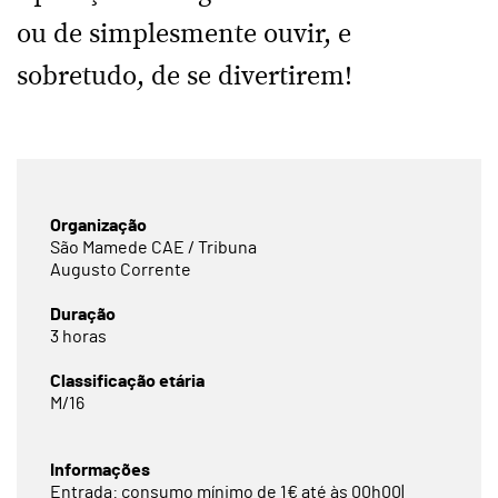
ou de simplesmente ouvir, e
sobretudo, de se divertirem!
Organização
São Mamede CAE / Tribuna
Augusto Corrente
Duração
3 horas
Classificação etária
M/16
Informações
Entrada: consumo mínimo de 1€ até às 00h00|