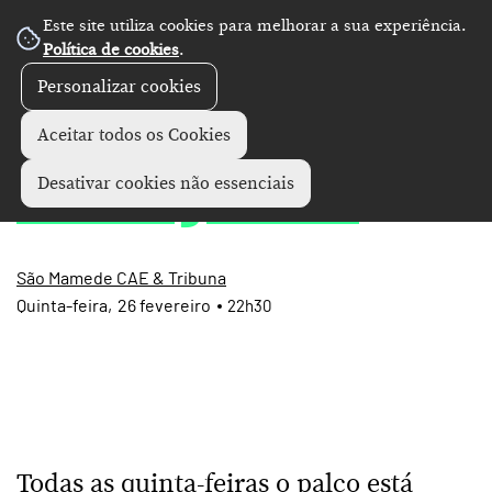
Este site utiliza cookies para melhorar a sua experiência.
Política de cookies
.
Personalizar cookies
Concertos
+
Aceitar todos os Cookies
Late Night Jam
Desativar cookies não essenciais
São Mamede CAE & Tribuna
Quinta
26
fevereiro
22h30
Todas as quinta-feiras o palco está