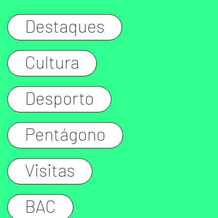
Destaques
Cultura
Desporto
Pentágono
Visitas
BAC