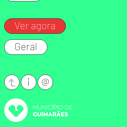
Ver agora
Geral