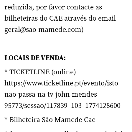
reduzida, por favor contacte as
bilheteiras do CAE através do email
geral@sao-mamede.com)
LOCAIS DE VENDA:
* TICKETLINE (online)
https://www.ticketline.pt/evento/isto-
nao-passa-na-tv-john-mendes-
95773/sessao/117839_103_1774128600
* Bilheteira São Mamede Cae