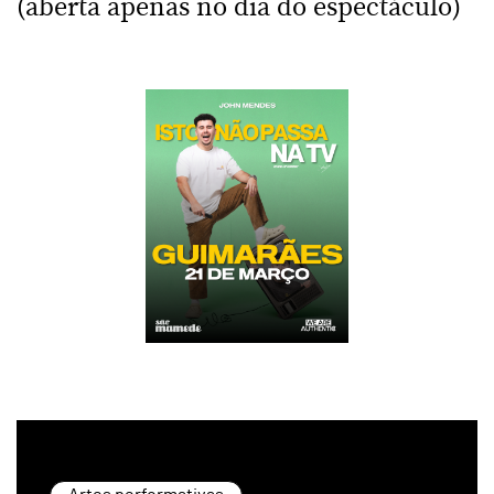
(aberta apenas no dia do espectáculo)