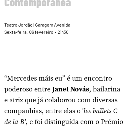
Contemporânea
Teatro Jordão | Garagem Avenida
Sexta
06
fevereiro
21h30
“Mercedes máis eu” é um encontro
poderoso entre
Janet Novás
, bailarina
e atriz que já colaborou com diversas
companhias, entre elas o '
les ballets C
de la B'
, e foi distinguida com o Prémio