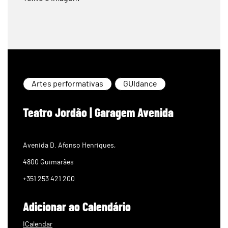
Artes performativas
GUIdance
Teatro Jordão | Garagem Avenida
Avenida D. Afonso Henriques,
4800 Guimarães
+351 253 421 200
Adicionar ao Calendário
ICalendar