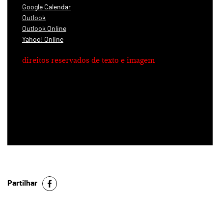
Google Calendar
Outlook
Outlook Online
Yahoo! Online
direitos reservados de texto e imagem
Partilhar