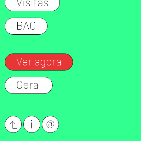
Visitas
BAC
Ver agora
Geral