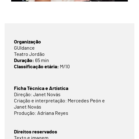
Organização
GUIdance
Teatro Jordão
Duração:
65 min
Classificação etária:
M/10
Ficha Técnica e Artística
Direção: Janet Novás
Criação e interpretação: Mercedes Peón e
Janet Novás
Produção: Adriana Reyes
Direitos reservados
Texto e imagem