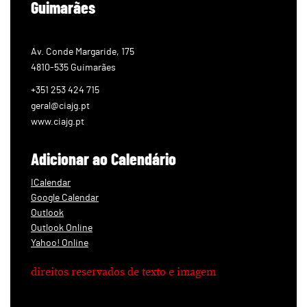
Guimarães
Av. Conde Margaride, 175
4810-535 Guimarães
+351 253 424 715
geral@ciajg.pt
www.ciajg.pt
Adicionar ao Calendário
ICalendar
Google Calendar
Outlook
Outlook Online
Yahoo! Online
direitos reservados de texto e imagem