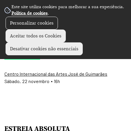
Este site utiliza cookies para melhorar a sua experiência.
Política de cookies
.
Personalizar cookies
Artes performativas
+
Aceitar todos os Cookies
WOW!
Desativar cookies não essenciais
Centro Internacional das Artes José de Guimarães
Sábado
22
novembro
16h
ESTREIA ABSOLUTA