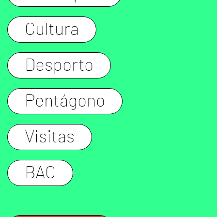
Cultura
Desporto
Pentágono
Visitas
BAC