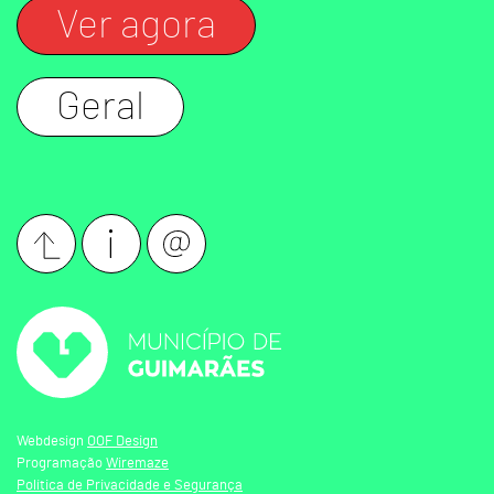
Ver agora
Geral
Webdesign
OOF Design
Programação
Wiremaze
Política de Privacidade e Segurança