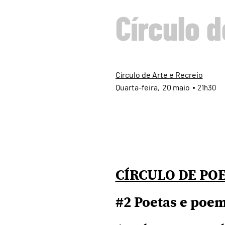
Círculo 
Círculo de Arte e Recreio
Quarta
20
maio
21h30
CÍRCULO DE PO
#2 Poetas e poe