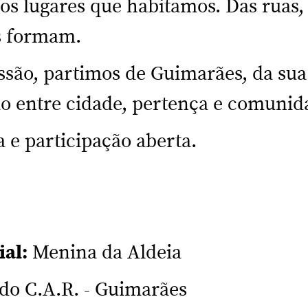
os lugares que habitamos. Das ruas
s formam.
são, partimos de Guimarães, da sua 
ão entre cidade, pertença e comunid
a e participação aberta.
al:
Menina da Aldeia
 do C.A.R. - Guimarães