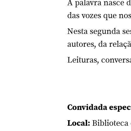
A palavra nasce d
das vozes que no
Nesta segunda ses
autores, da relaç
Leituras, convers
Convidada especi
Local:
Biblioteca