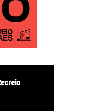
Recreio