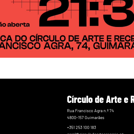
Círculo de Arte e 
Rua Francisco Agra n.º 74
4800-157 Guimarães
+351 253 100 183