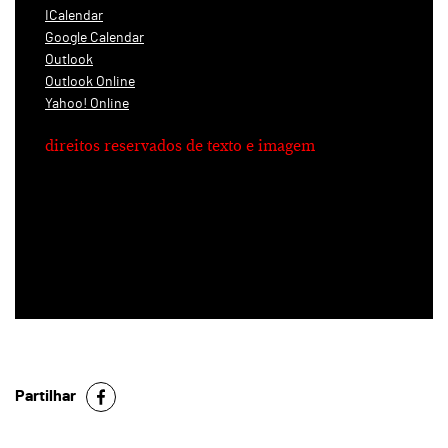
ICalendar
Google Calendar
Outlook
Outlook Online
Yahoo! Online
direitos reservados de texto e imagem
Partilhar