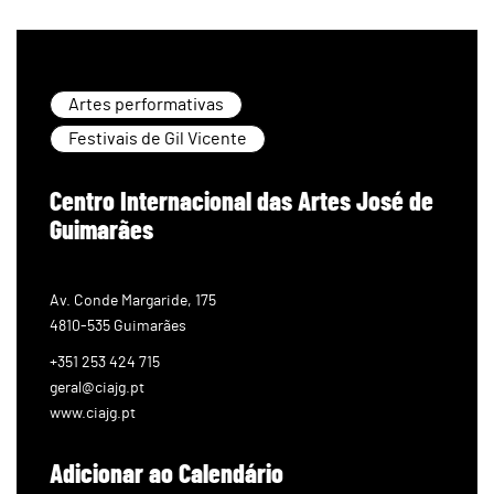
Artes performativas
Festivais de Gil Vicente
Centro Internacional das Artes José de
Guimarães
Av. Conde Margaride, 175
4810-535 Guimarães
+351 253 424 715
geral@ciajg.pt
www.ciajg.pt
Adicionar ao Calendário