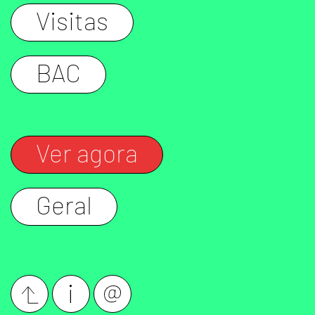
Visitas
BAC
Ver agora
Geral