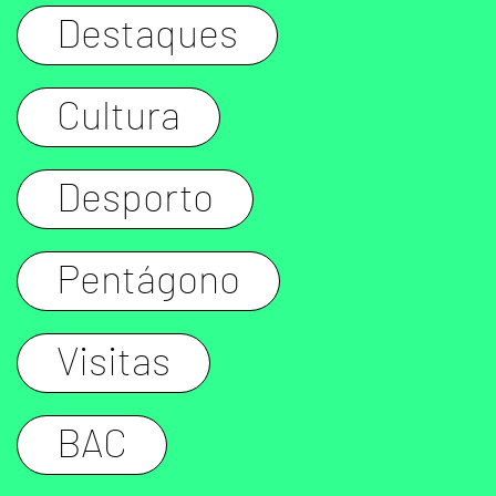
Destaques
Cultura
Desporto
Pentágono
Visitas
BAC