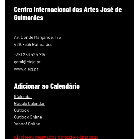
Centro Internacional das Artes José de
Guimarães
Av. Conde Margaride, 175
4810-535 Guimarães
+351 253 424 715
geral@ciajg.pt
www.ciajg.pt
Adicionar ao Calendário
ICalendar
Google Calendar
Outlook
Outlook Online
Yahoo! Online
direitos reservados de texto e imagem