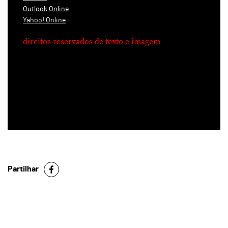
Outlook Online
Yahoo! Online
direitos reservados de texto e imagem
Partilhar