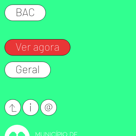
BAC
Ver agora
Geral