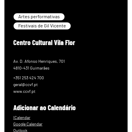
Artes performativas
Festivais de Gil Vicente
Centro Cultural Vila Flor
Av. D. Afonso Henriques, 701
4810-431 Guimarães
+351 253 424 700
geral@ccvf.pt
www.ccvf.pt
Adicionar ao Calendário
ICalendar
Google Calendar
Outlook